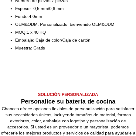
Número de piezas:7 piezas
Espesor: 0,5 mm/0,6 mm
Fondo:4.0mm
OEM&ODM: Personalizado, bienvenido OEM&ODM
MOQ:1 x 40'HQ
Embalaje: Caja de color/Caja de cartón
Muestra: Gratis
SOLUCIÓN PERSONALIZADA
Personalice su batería de cocina
Chances ofrece opciones flexibles de personalización para satisfacer
sus necesidades únicas, incluyendo tamaños de material, formas
exteriores, color, embalaje con logotipo y personalización de
accesorios. Si usted es un proveedor o un mayorista, podemos
ofrecerle los mejores productos y servicios de calidad para ayudarle a