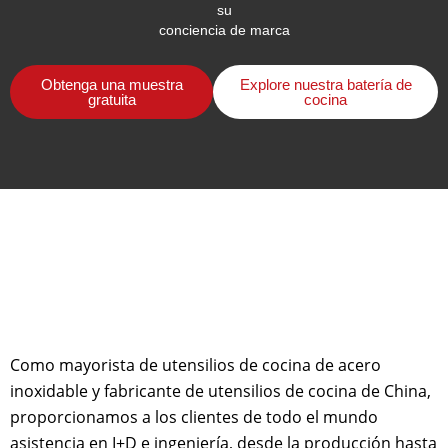
su
conciencia de marca
Obtenga una muestra
Explore nuestra batería de
gratuita
cocina
Como mayorista de utensilios de cocina de acero
inoxidable y fabricante de utensilios de cocina de China,
proporcionamos a los clientes de todo el mundo
asistencia en I+D e ingeniería, desde la producción hasta