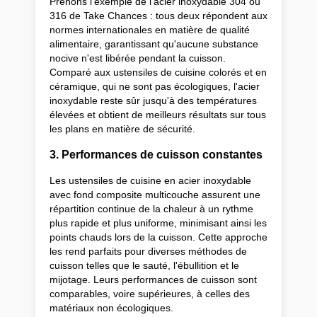
Prenons l'exemple de l'acier inoxydable 304 ou
316 de Take Chances : tous deux répondent aux
normes internationales en matière de qualité
alimentaire, garantissant qu'aucune substance
nocive n'est libérée pendant la cuisson.
Comparé aux ustensiles de cuisine colorés et en
céramique, qui ne sont pas écologiques, l'acier
inoxydable reste sûr jusqu'à des températures
élevées et obtient de meilleurs résultats sur tous
les plans en matière de sécurité.
3. Performances de cuisson constantes
Les ustensiles de cuisine en acier inoxydable
avec fond composite multicouche assurent une
répartition continue de la chaleur à un rythme
plus rapide et plus uniforme, minimisant ainsi les
points chauds lors de la cuisson. Cette approche
les rend parfaits pour diverses méthodes de
cuisson telles que le sauté, l'ébullition et le
mijotage. Leurs performances de cuisson sont
comparables, voire supérieures, à celles des
matériaux non écologiques.