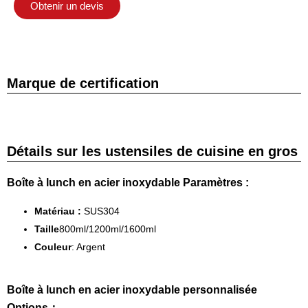
Obtenir un devis
Marque de certification
Détails sur les ustensiles de cuisine en gros
Boîte à lunch en acier inoxydable Paramètres :
Matériau :
SUS304
Taille
800ml/1200ml/1600ml
Couleur
: Argent
Boîte à lunch en acier inoxydable personnalisée
Options：