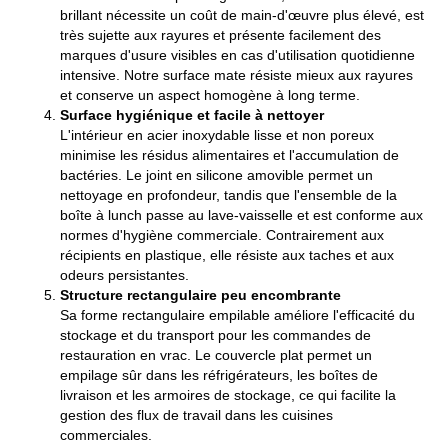
brillant nécessite un coût de main-d'œuvre plus élevé, est
très sujette aux rayures et présente facilement des
marques d'usure visibles en cas d'utilisation quotidienne
intensive. Notre surface mate résiste mieux aux rayures
et conserve un aspect homogène à long terme.
Surface hygiénique et facile à nettoyer
L'intérieur en acier inoxydable lisse et non poreux
minimise les résidus alimentaires et l'accumulation de
bactéries. Le joint en silicone amovible permet un
nettoyage en profondeur, tandis que l'ensemble de la
boîte à lunch passe au lave-vaisselle et est conforme aux
normes d'hygiène commerciale. Contrairement aux
récipients en plastique, elle résiste aux taches et aux
odeurs persistantes.
Structure rectangulaire peu encombrante
Sa forme rectangulaire empilable améliore l'efficacité du
stockage et du transport pour les commandes de
restauration en vrac. Le couvercle plat permet un
empilage sûr dans les réfrigérateurs, les boîtes de
livraison et les armoires de stockage, ce qui facilite la
gestion des flux de travail dans les cuisines
commerciales.