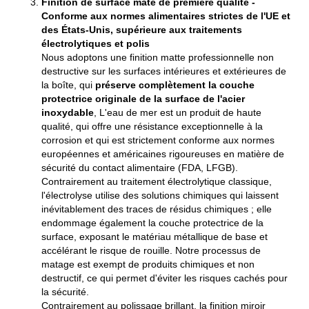
Finition de surface mate de première qualité -
Conforme aux normes alimentaires strictes de l'UE et
des États-Unis, supérieure aux traitements
électrolytiques et polis
Nous adoptons une finition matte professionnelle non
destructive sur les surfaces intérieures et extérieures de
la boîte, qui
préserve complètement la couche
protectrice originale de la surface de l'acier
inoxydable
, L'eau de mer est un produit de haute
qualité, qui offre une résistance exceptionnelle à la
corrosion et qui est strictement conforme aux normes
européennes et américaines rigoureuses en matière de
sécurité du contact alimentaire (FDA, LFGB).
Contrairement au traitement électrolytique classique,
l'électrolyse utilise des solutions chimiques qui laissent
inévitablement des traces de résidus chimiques ; elle
endommage également la couche protectrice de la
surface, exposant le matériau métallique de base et
accélérant le risque de rouille. Notre processus de
matage est exempt de produits chimiques et non
destructif, ce qui permet d'éviter les risques cachés pour
la sécurité.
Contrairement au polissage brillant, la finition miroir