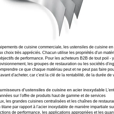
pements de cuisine commerciale, les ustensiles de cuisine en t
x choix très appréciés. Chacun utilise les propriétés d'un matér
objectifs de performance. Pour les acheteurs B2B de tout poil - 
visionnement, les groupes de restauration ou les sociétés d'ing
n comprendre ce que chaque matériau peut et ne peut pas faire po
nt d'acheter, car c'est la clé de la rentabilité, de la durée de 
urnisseurs d'ustensiles de cuisine en acier inoxydable
L'ent
nnées sur l'offre de produits haut de gamme et de services
ux, les grandes cuisines centralisées et les chaînes de restaura
titane par rapport à l'acier inoxydable de manière impartiale su
inctions de performance, les applications appropriées et les quan