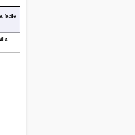
, facile
ille,