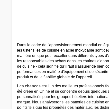
Dans le cadre de l'approvisionnement mondial en équi
les ustensiles de cuisine en acier inoxydable sont deu
manière unique pour exceller dans différents types d'
les responsables des achats dans les chaînes d'appro
de cuisine - cela signifie qu'il faut s'assurer de bie
performances en matière d'équipement et de sécurité ava
produit et de la fiabilité globale de l'appareil.
Les chances
est l'un des meilleurs professionnels
fo
été créée en Chine et se concentre depuis quelques a
personnalisés pour les groupes hôteliers internationa
marque. Nous analyserons les batteries de cuisine en 
points tels que les propriétés des matériaux, les dist