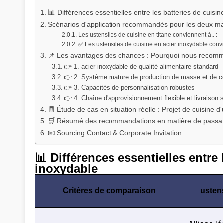
📊 Différences essentielles entre les batteries de cuisin
Scénarios d'application recommandés pour les deux ma
Les ustensiles de cuisine en titane conviennent à.. :
✅ Les ustensiles de cuisine en acier inoxydable conv
📌 Les avantages des chances : Pourquoi nous recomma
👉 1. acier inoxydable de qualité alimentaire standard
👉 2. Système mature de production de masse et de con
👉 3. Capacités de personnalisation robustes
👉 4. Chaîne d'approvisionnement flexible et livraison 
🧾 Étude de cas en situation réelle : Projet de cuisine 
🛒 Résumé des recommandations en matière de passa
📧 Sourcing Contact & Corporate Invitation
📊 Différences essentielles entre 
inoxydable
Critères de comparaison
ustens