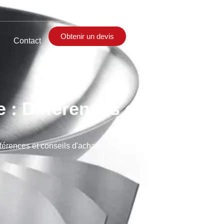
Obtenir un devis
Contact
e : Différences et conseils
férences et conseils d'achat