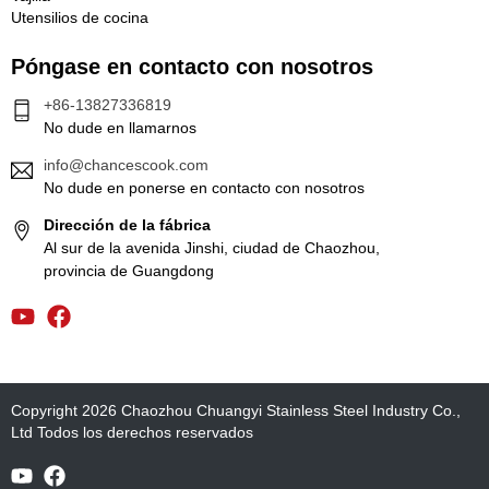
Utensilios de cocina
Póngase en contacto con nosotros
+86-13827336819
No dude en llamarnos
info@chancescook.com
No dude en ponerse en contacto con nosotros
Dirección de la fábrica
Al sur de la avenida Jinshi, ciudad de Chaozhou,
provincia de Guangdong
Copyright 2026 Chaozhou Chuangyi Stainless Steel Industry Co.,
Ltd Todos los derechos reservados