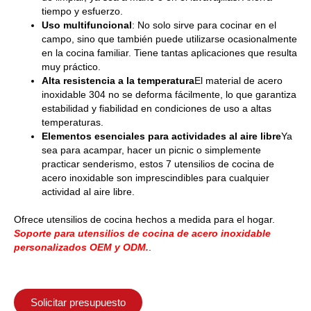
tiempo y esfuerzo.
Uso multifuncional
: No solo sirve para cocinar en el
campo, sino que también puede utilizarse ocasionalmente
en la cocina familiar. Tiene tantas aplicaciones que resulta
muy práctico.
Alta resistencia a la temperatura
El material de acero
inoxidable 304 no se deforma fácilmente, lo que garantiza
estabilidad y fiabilidad en condiciones de uso a altas
temperaturas.
Elementos esenciales para actividades al aire libre
Ya
sea para acampar, hacer un picnic o simplemente
practicar senderismo, estos 7 utensilios de cocina de
acero inoxidable son imprescindibles para cualquier
actividad al aire libre.
Ofrece utensilios de cocina hechos a medida para el hogar.
Soporte para utensilios de cocina de acero inoxidable
personalizados OEM y ODM.
.
Solicitar presupuesto