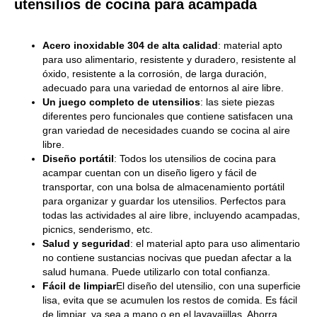
utensilios de cocina para acampada
Acero inoxidable 304 de alta calidad
: material apto
para uso alimentario, resistente y duradero, resistente al
óxido, resistente a la corrosión, de larga duración,
adecuado para una variedad de entornos al aire libre.
Un juego completo de utensilios
: las siete piezas
diferentes pero funcionales que contiene satisfacen una
gran variedad de necesidades cuando se cocina al aire
libre.
Diseño portátil
: Todos los utensilios de cocina para
acampar cuentan con un diseño ligero y fácil de
transportar, con una bolsa de almacenamiento portátil
para organizar y guardar los utensilios. Perfectos para
todas las actividades al aire libre, incluyendo acampadas,
picnics, senderismo, etc.
Salud y seguridad
: el material apto para uso alimentario
no contiene sustancias nocivas que puedan afectar a la
salud humana. Puede utilizarlo con total confianza.
Fácil de limpiar
El diseño del utensilio, con una superficie
lisa, evita que se acumulen los restos de comida. Es fácil
de limpiar, ya sea a mano o en el lavavajillas. Ahorra