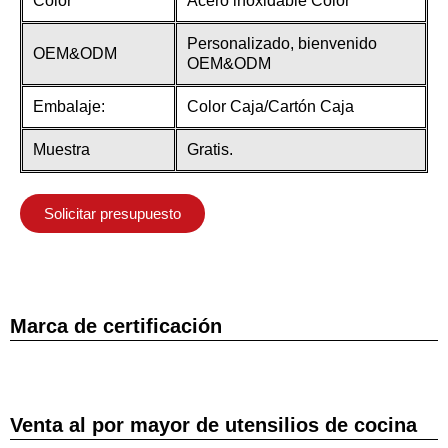
Color
Acero inoxidable Color
Personalizado, bienvenido
OEM&ODM
OEM&ODM
Embalaje:
Color Caja/Cartón Caja
Muestra
Gratis.
Solicitar presupuesto
Marca de certificación
Venta al por mayor de utensilios de cocina