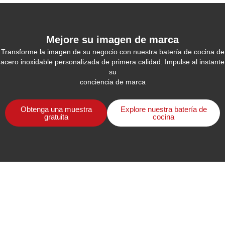
Mejore su imagen de marca
Transforme la imagen de su negocio con nuestra batería de cocina de
acero inoxidable personalizada de primera calidad. Impulse al instante
su
conciencia de marca
Obtenga una muestra
Explore nuestra batería de
gratuita
cocina