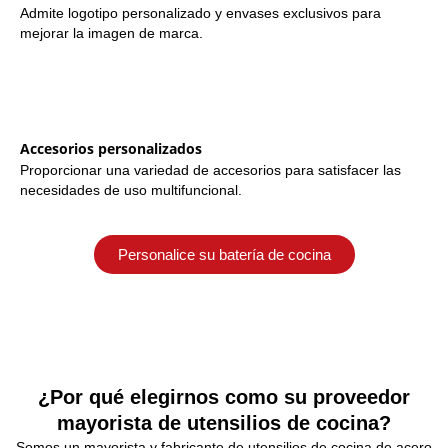
Admite logotipo personalizado y envases exclusivos para
mejorar la imagen de marca.
Accesorios personalizados
Proporcionar una variedad de accesorios para satisfacer las
necesidades de uso multifuncional.
Personalice su batería de cocina
¿Por qué elegirnos como su proveedor
mayorista de utensilios de cocina?
Somos un mayorista y fabricante de utensilios de cocina de acero