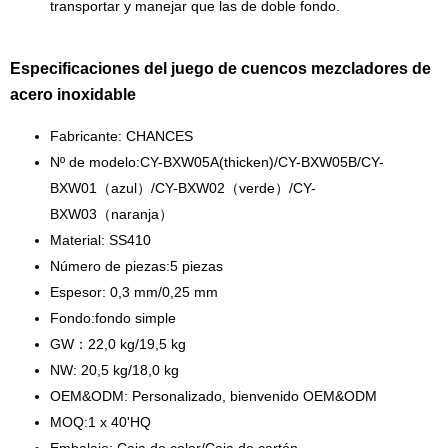
transportar y manejar que las de doble fondo.
Especificaciones del juego de cuencos mezcladores de
acero inoxidable
Fabricante: CHANCES
Nº de modelo:CY-BXW05A(thicken)/CY-BXW05B/CY-
BXW01（azul）/CY-BXW02（verde）/CY-
BXW03（naranja）
Material: SS410
Número de piezas:5 piezas
Espesor: 0,3 mm/0,25 mm
Fondo:fondo simple
GW：22,0 kg/19,5 kg
NW: 20,5 kg/18,0 kg
OEM&ODM: Personalizado, bienvenido OEM&ODM
MOQ:1 x 40'HQ