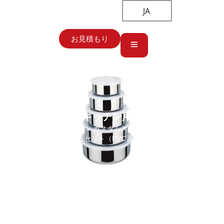
JA
お見積もり
キッチン用品
ホーム
→
キッチン用品
→ カスタムステンレスミキシングボウル5
点セット（PVC蓋付き