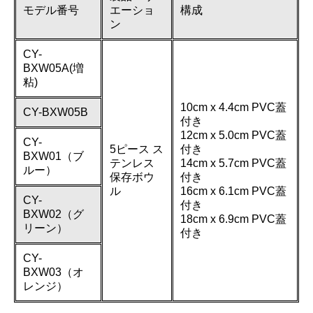
モデル番号
エーショ
構成
ン
CY-
BXW05A(増
粘)
10cm x 4.4cm PVC蓋
CY-BXW05B
付き
12cm x 5.0cm PVC蓋
CY-
5ピース ス
付き
BXW01（ブ
テンレス
14cm x 5.7cm PVC蓋
ルー）
保存ボウ
付き
ル
16cm x 6.1cm PVC蓋
CY-
付き
BXW02（グ
18cm x 6.9cm PVC蓋
リーン）
付き
CY-
BXW03（オ
レンジ）