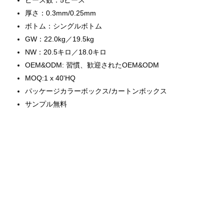
ピース数：5ピース
厚さ：0.3mm/0.25mm
ボトム：シングルボトム
GW：22.0kg／19.5kg
NW：20.5キロ／18.0キロ
OEM&ODM: 習慣、歓迎されたOEM&ODM
MOQ:1 x 40'HQ
パッケージカラーボックス/カートンボックス
サンプル無料