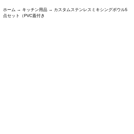
ホーム
→
キッチン用品
→ カスタムステンレスミキシングボウル5
点セット（PVC蓋付き