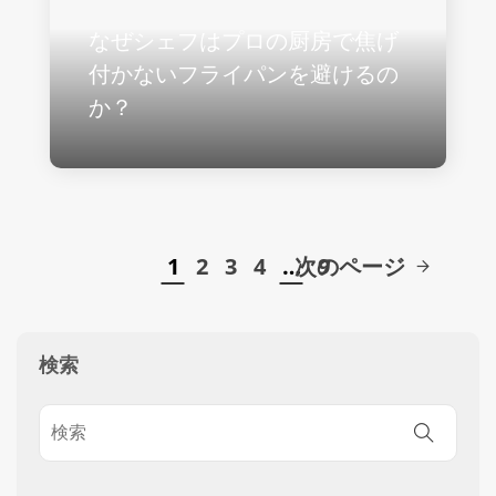
なぜシェフはプロの厨房で焦げ
付かないフライパンを避けるの
か？
1
2
3
4
…
次のページ
9
検索