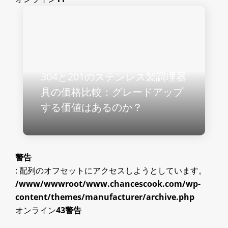
304と201のステンレス製調理器
具の価格比較：グレードアップ
する価値はあるのか？
警告
: 配列のオフセットにアクセスしようとしています。
/www/wwwroot/www.chancescook.com/wp-
content/themes/manufacturer/archive.php
オンライン
43
警告