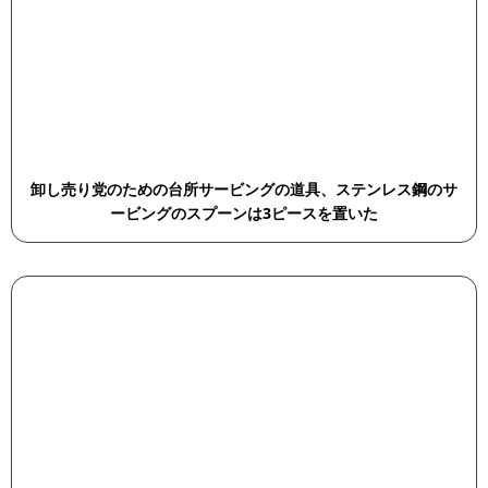
卸し売り党のための台所サービングの道具、ステンレス鋼のサ
ービングのスプーンは3ピースを置いた