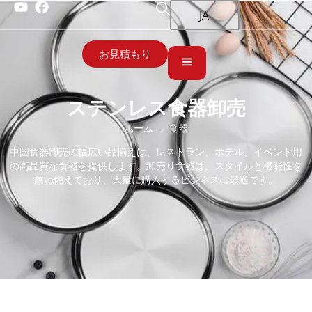
JA
お見積もり
ステンレス食器卸売
ホーム
→ 食器
中国食器卸売の幅広い品揃えは、レストラン、ホテル、イベント用
の高品質な食器を提供します。卸売り食器は、スタイルと機能性を
兼ね備えており、大量に購入するビジネスに最適です。