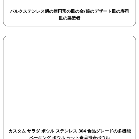
バルクステンレス鋼の楕円形の皿の金/銀のデザート皿の寿司
皿の製造者
カスタム サラダ ボウル ステンレス 304 食品グレードの多機能
ベーキング ボウル セット食品混合ボウル