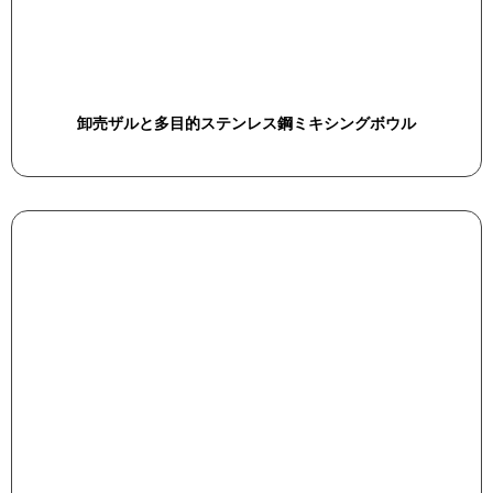
卸売ザルと多目的ステンレス鋼ミキシングボウル