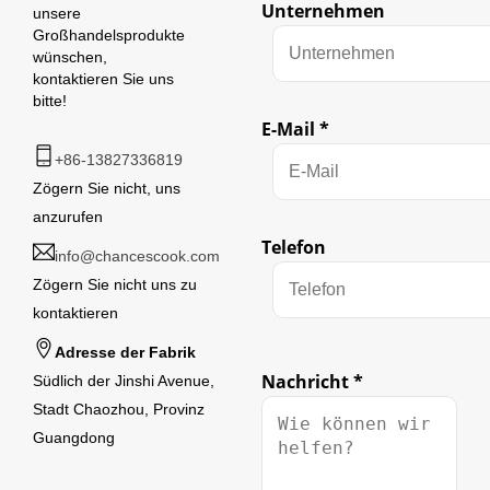
Unternehmen
unsere
Großhandelsprodukte
wünschen,
kontaktieren Sie uns
bitte!
E-Mail
*
+86-13827336819
Zögern Sie nicht, uns
anzurufen
Telefon
info@chancescook.com
Zögern Sie nicht uns zu
kontaktieren
Adresse der Fabrik
Nachricht
*
Südlich der Jinshi Avenue,
Stadt Chaozhou, Provinz
Guangdong