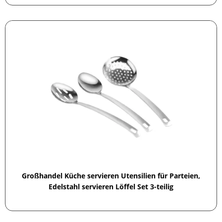
Großhandel Küche servieren Utensilien für Parteien,
Edelstahl servieren Löffel Set 3-teilig