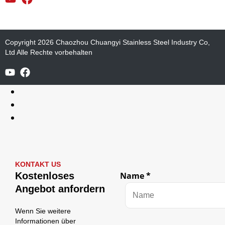
Copyright 2026 Chaozhou Chuangyi Stainless Steel Industry Co,
Ltd Alle Rechte vorbehalten
Von
KONTAKT US
Name
Kostenloses
Name
*
E-
Angebot anfordern
Mail
Wenn Sie weitere
Informationen über