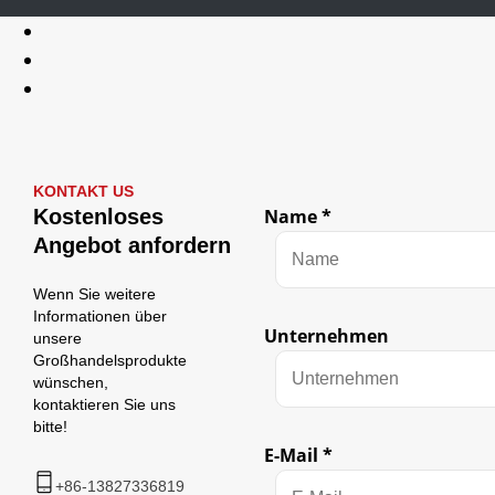
Von
KONTAKT US
Name
Kostenloses
Name
*
Telefon
Angebot anfordern
Wenn Sie weitere
Informationen über
Unternehmen
unsere
Großhandelsprodukte
wünschen,
kontaktieren Sie uns
bitte!
E-Mail
*
+86-13827336819