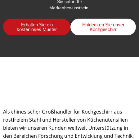
Sie sofort Ihr
Markenbewusstsein!
Erhalten Sie ein
Entdecken Sie unser
kostenloses Muster
Kochgeschirr
Als chinesischer Großhändler für Kochgeschirr aus
rostfreiem Stahl und Hersteller von Küchenutensilien
bieten wir unseren Kunden weltweit Unterstützung in
den Bereichen Forschung und Entwicklung und Technik,