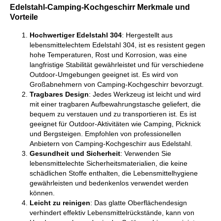
Edelstahl-Camping-Kochgeschirr Merkmale und
Vorteile
Hochwertiger Edelstahl 304
: Hergestellt aus
lebensmittelechtem Edelstahl 304, ist es resistent gegen
hohe Temperaturen, Rost und Korrosion, was eine
langfristige Stabilität gewährleistet und für verschiedene
Outdoor-Umgebungen geeignet ist. Es wird von
Großabnehmern von Camping-Kochgeschirr bevorzugt.
Tragbares Design
: Jedes Werkzeug ist leicht und wird
mit einer tragbaren Aufbewahrungstasche geliefert, die
bequem zu verstauen und zu transportieren ist. Es ist
geeignet für Outdoor-Aktivitäten wie Camping, Picknick
und Bergsteigen. Empfohlen von professionellen
Anbietern von Camping-Kochgeschirr aus Edelstahl.
Gesundheit und Sicherheit
: Verwenden Sie
lebensmittelechte Sicherheitsmaterialien, die keine
schädlichen Stoffe enthalten, die Lebensmittelhygiene
gewährleisten und bedenkenlos verwendet werden
können.
Leicht zu reinigen
: Das glatte Oberflächendesign
verhindert effektiv Lebensmittelrückstände, kann von