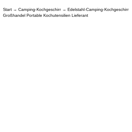
Start
→
Camping-Kochgeschirr
→ Edelstahl-Camping-Kochgeschirr
Großhandel Portable Kochutensilien Lieferant