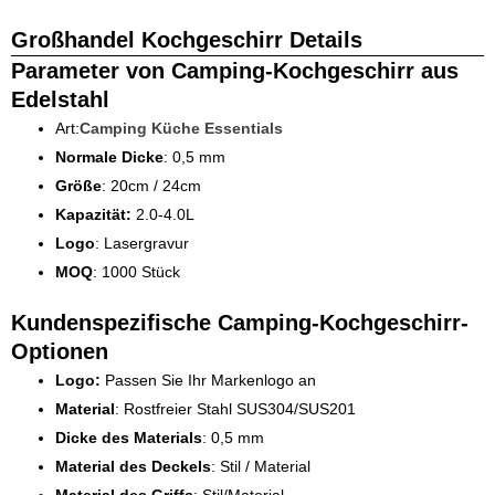
Großhandel Kochgeschirr Details
Parameter von Camping-Kochgeschirr aus
Edelstahl
Art:
Camping Küche Essentials
Normale Dicke
: 0,5 mm
Größe
: 20cm / 24cm
Kapazität:
2.0-4.0L
Logo
: Lasergravur
MOQ
: 1000 Stück
Kundenspezifische Camping-Kochgeschirr-
Optionen
Logo:
Passen Sie Ihr Markenlogo an
Material
: Rostfreier Stahl SUS304/SUS201
Dicke des Materials
: 0,5 mm
Material des Deckels
: Stil / Material
Material des Griffs
: Stil/Material