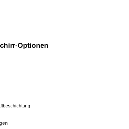
chirr-Optionen
aftbeschichtung
ngen