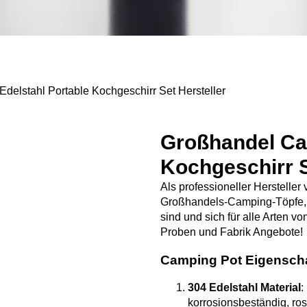
elstahl Portable Kochgeschirr Set Hersteller
Großhandel Cam
Kochgeschirr S
Als professioneller Herstelle
Großhandels-Camping-Töpfe, di
sind und sich für alle Arten vo
Proben und Fabrik Angebote!
Camping Pot Eigenscha
304 Edelstahl Material
:
korrosionsbeständig, ro