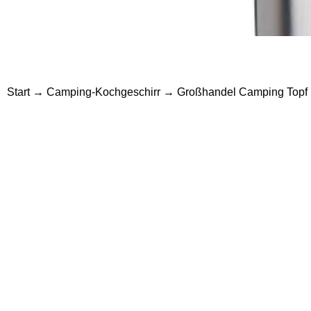
Start
→
Camping-Kochgeschirr
→ Großhandel Camping Topf Ed