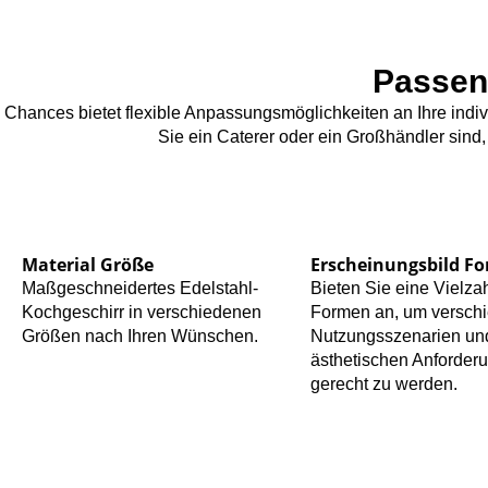
Passen
Chances bietet flexible Anpassungsmöglichkeiten an Ihre indi
Sie ein Caterer oder ein Großhändler sind
Material Größe
Erscheinungsbild F
Maßgeschneidertes Edelstahl-
Bieten Sie eine Vielza
Kochgeschirr in verschiedenen
Formen an, um versch
Größen nach Ihren Wünschen.
Nutzungsszenarien un
ästhetischen Anforder
gerecht zu werden.