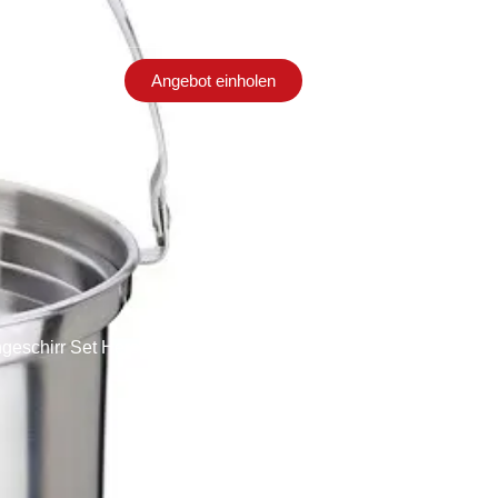
Angebot einholen
en
Kontakt
eschirr Set Hersteller