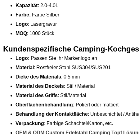
Kapazität:
2.0-4.0L
Farbe:
Farbe Silber
Logo
: Lasergravur
MOQ
: 1000 Stück
Kundenspezifische Camping-Kochges
Logo:
Passen Sie Ihr Markenlogo an
Material
: Rostfreier Stahl SUS304/SUS201
Dicke des Materials
: 0,5 mm
Material des Deckels
: Stil / Material
Material des Griffs
: Stil/Material
Oberflächenbehandlung:
Poliert oder mattiert
Behandlung der Kontaktfläche
: Unbeschichtet / Antih
Verpackung
: Farbige Schachtel/Karton, etc.
OEM & ODM Custom Edelstahl Camping Topf Lösu