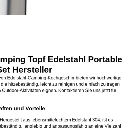
ping Topf Edelstahl Portable
et Hersteller
r von Edelstahl-Camping-Kochgeschirr bieten wir hochwertige
e hitzebeständig, leicht zu reinigen und einfach zu tragen
n Outdoor-Aktivitäten eignen. Kontaktieren Sie uns jetzt für
ften und Vorteile
 Hergestellt aus lebensmittelechtem Edelstahl 304, ist es
stbeständig, langlebig und anpassungsfähig an eine Vielzahl