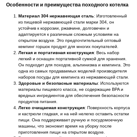
Особенности и преимущества походного котелка
Материал 304 нержавеющая сталь
: Изготовленный
из пищевой нержавеющей стали марки 304, он
устойчив к коррозии, ржавчине, долговечен и
адаптируется к различным сложным условиям на
открытом воздухе. Это предпочтительный оптовый
кемпинг горшок продукт для многих покупателей.
Легкая и портативная конструкция
: Весь набор
легкий и оснащен портативной сумкой для хранения.
Он подходит для походов, альпинизма и кемпинга. Это
одна из самых продаваемых моделей производителя
наборов посуды для кемпинга из нержавеющей стали.
Здоровые и безопасные материалы
: Используются
материалы пищевого класса, не содержащие BPA и
вредных ингредиентов для обеспечения безопасности
продуктов питания.
Легко очищаемая конструкция
: Поверхность корпуса
и кастрюли гладкая, и на ней нелегко оставить остатки
пищи. Она поддерживает ручную и посудомоечную
машины, что экономит время на уборку после
приготовления пищи на открытом воздухе.