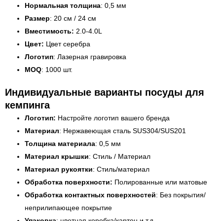
Нормальная толщина
: 0,5 мм
Размер
: 20 см / 24 см
Вместимость:
2.0-4.0L
Цвет:
Цвет серебра
Логотип
: Лазерная гравировка
MOQ
: 1000 шт.
Индивидуальные варианты посуды для
кемпинга
Логотип:
Настройте логотип вашего бренда
Материал
: Нержавеющая сталь SUS304/SUS201
Толщина материала
: 0,5 мм
Материал крышки
: Стиль / Материал
Материал рукоятки
: Стиль/материал
Обработка поверхности:
Полированные или матовые
Обработка контактных поверхностей
: Без покрытия/
неприлипающее покрытие
Упаковка
: цветная коробка/картон и т.д.