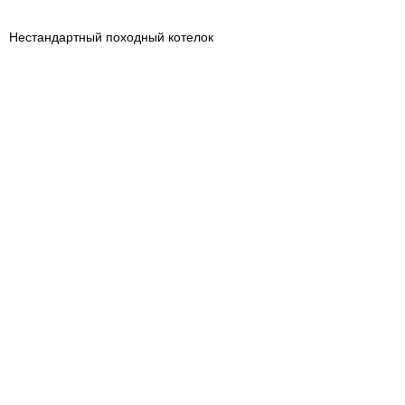
Нестандартный походный котелок