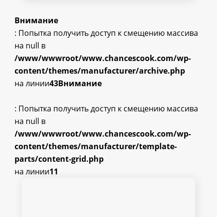
Внимание
: Попытка получить доступ к смещению массива
на null в
/www/wwwroot/www.chancescook.com/wp-
content/themes/manufacturer/archive.php
на линии
43
Внимание
: Попытка получить доступ к смещению массива
на null в
/www/wwwroot/www.chancescook.com/wp-
content/themes/manufacturer/template-
parts/content-grid.php
на линии
11