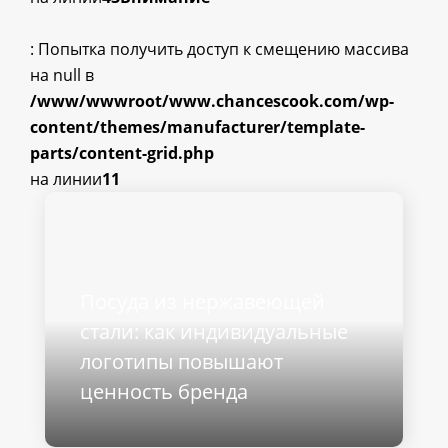
: Попытка получить доступ к смещению массива
на null в
/www/wwwroot/www.chancescook.com/wp-
content/themes/manufacturer/template-
parts/content-grid.php
на линии
11
Посуда из нержавеющей
стали: как индивидуальные
логотипы повышают
ценность бренда