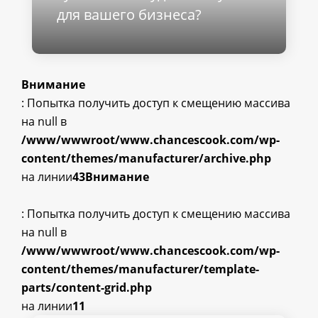
для вашего бизнеса?
Внимание
: Попытка получить доступ к смещению массива
на null в
/www/wwwroot/www.chancescook.com/wp-
content/themes/manufacturer/archive.php
на линии
43
Внимание
: Попытка получить доступ к смещению массива
на null в
/www/wwwroot/www.chancescook.com/wp-
content/themes/manufacturer/template-
parts/content-grid.php
на линии
11