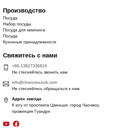
Производство
Посуда
Набор посуды
Посуда для кемпинга
Посуда
Кухонные принадлежности
Свяжитесь с нами
+86-13827336819
Не стесняйтесь звонить нам
info@chancescook.com
Не стесняйтесь обращаться к нам
Адрес завода
К югу от проспекта Цзиньши, город Чаочжоу,
провинция Гуандун