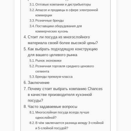
Оптовые компании и дистрибьюторы
Amazon и продавцы в сфере электронной
коммерции
Розничные бренды
Поставщики оборудования для
коммерческих кухонь
Стоит ли посуда из многослойного
материала своей более высокой цены?
Как выбрать подходящую конструкцию
для вашего целевого рынка
Рынок экономики
Розничная торговля среднего ценового
сегмента
Бренды премиум-класса
Заключение
Почему стоит выбрать компанию Chances
в качестве производителя кухонной
посуды?
Часто задаваемые вопросы
Многослойная посуда всегда лучше
однослойной?
В чём заключается разница между 3-слойной
и 5-слойной посудой?