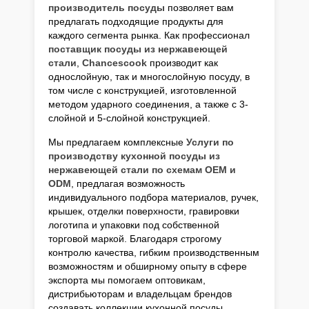
производитель посуды
позволяет вам
предлагать подходящие продукты для
каждого сегмента рынка. Как профессионал
поставщик посуды из нержавеющей
стали
,
Chancescook
производит как
однослойную, так и многослойную посуду, в
том числе с конструкцией, изготовленной
методом ударного соединения, а также с 3-
слойной и 5-слойной конструкцией.
Мы предлагаем комплексные
Услуги по
производству кухонной посуды из
нержавеющей стали по схемам OEM и
ODM
, предлагая возможность
индивидуального подбора материалов, ручек,
крышек, отделки поверхности, гравировки
логотипа и упаковки под собственной
торговой маркой. Благодаря строгому
контролю качества, гибким производственным
возможностям и обширному опыту в сфере
экспорта мы помогаем оптовикам,
дистрибьюторам и владельцам брендов
создавать коллекции кухонной посуды,