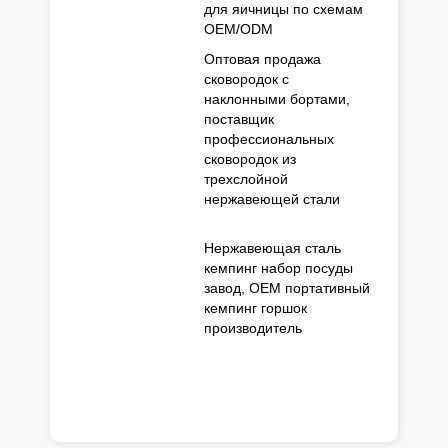
для яичницы по схемам
OEM/ODM
Оптовая продажа
сковородок с
наклонными бортами,
поставщик
профессиональных
сковородок из
трехслойной
нержавеющей стали
Нержавеющая сталь
кемпинг набор посуды
завод, OEM портативный
кемпинг горшок
производитель