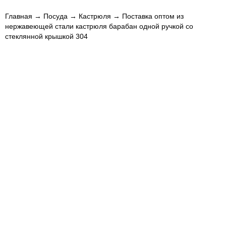
Главная
→
Посуда
→
Кастрюля
→ Поставка оптом из
нержавеющей стали кастрюля барабан одной ручкой со
стеклянной крышкой 304