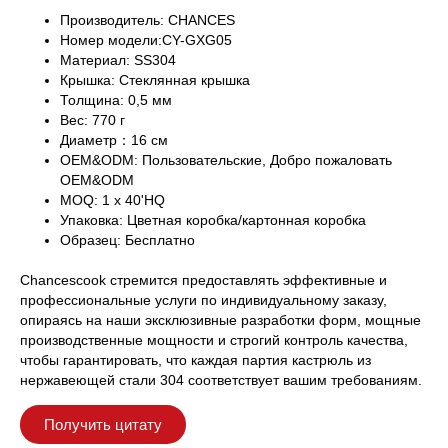
Производитель: CHANCES
Номер модели:CY-GXG05
Материал: SS304
Крышка: Стеклянная крышка
Толщина: 0,5 мм
Вес: 770 г
Диаметр：16 см
OEM&ODM: Пользовательские, Добро пожаловать
OEM&ODM
MOQ: 1 x 40'HQ
Упаковка: Цветная коробка/картонная коробка
Образец: Бесплатно
Chancescook стремится предоставлять эффективные и
профессиональные услуги по индивидуальному заказу,
опираясь на наши эксклюзивные разработки форм, мощные
производственные мощности и строгий контроль качества,
чтобы гарантировать, что каждая партия кастрюль из
нержавеющей стали 304 соответствует вашим требованиям.
Получить цитату