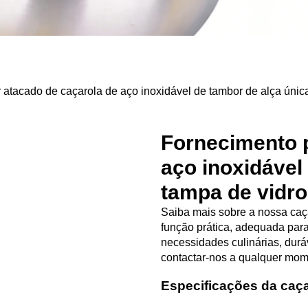
atacado de caçarola de aço inoxidável de tambor de alça únic
Fornecimento p
aço inoxidável
tampa de vidro
Saiba mais sobre a nossa caç
função prática, adequada para
necessidades culinárias, duráv
contactar-nos a qualquer mom
Especificações da caça