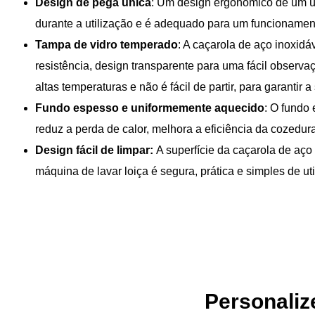
Design de pega única
: Um design ergonómico de um ún
durante a utilização e é adequado para um funcionamen
Tampa de vidro temperado
: A caçarola de aço inoxid
resistência, design transparente para uma fácil observa
altas temperaturas e não é fácil de partir, para garanti
Fundo espesso e uniformemente aquecido
: O fundo
reduz a perda de calor, melhora a eficiência da cozedur
Design fácil de limpar:
A superfície da caçarola de aço 
máquina de lavar loiça é segura, prática e simples de util
Personaliz