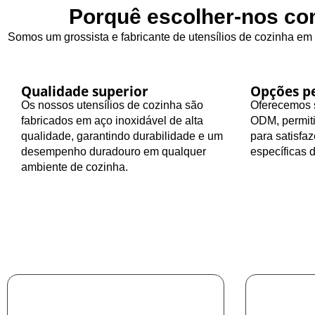
Porquê escolher-nos com
Somos um grossista e fabricante de utensílios de cozinha em
Qualidade superior
Opções pe
Os nossos utensílios de cozinha são
Oferecemos s
fabricados em aço inoxidável de alta
ODM, permiti
qualidade, garantindo durabilidade e um
para satisfa
desempenho duradouro em qualquer
específicas 
ambiente de cozinha.