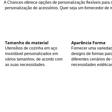
A Chances oferece opções de personalização flexíveis para s
personalização de acessórios. Quer seja um fornecedor de re
Tamanho do material
Aparência Forma
Utensílios de cozinha em aço
Fornecer uma varieda
inoxidável personalizados em
designs de formas para
vários tamanhos, de acordo com
diferentes cenários de 
as suas necessidades.
necessidades estéticas