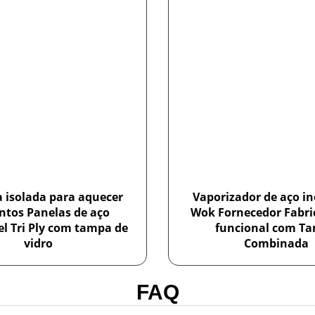
a isolada para aquecer
Vaporizador de aço in
ntos Panelas de aço
Wok Fornecedor Fabric
el Tri Ply com tampa de
funcional com T
vidro
Combinada
FAQ