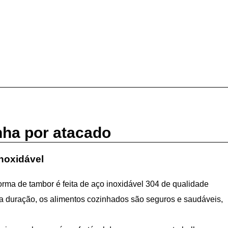
nha por atacado
inoxidável
forma de tambor é feita de aço inoxidável 304 de qualidade
nga duração, os alimentos cozinhados são seguros e saudáveis,