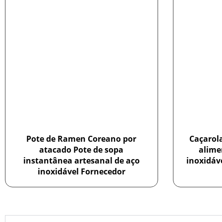
Pote de Ramen Coreano por
Caçarol
atacado Pote de sopa
alime
instantânea artesanal de aço
inoxidáv
inoxidável Fornecedor