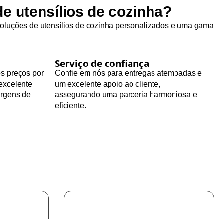
e utensílios de cozinha?
 soluções de utensílios de cozinha personalizados e uma gama
Serviço de confiança
os preços por
Confie em nós para entregas atempadas e
excelente
um excelente apoio ao cliente,
argens de
assegurando uma parceria harmoniosa e
eficiente.