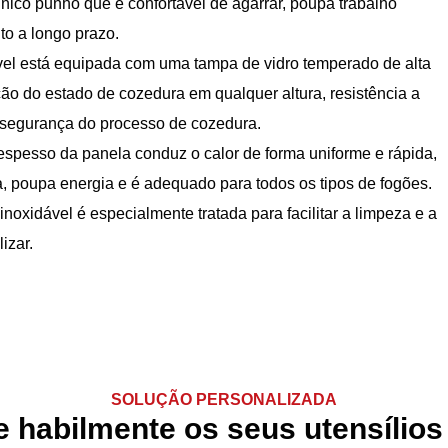
ico punho que é confortável de agarrar, poupa trabalho
to a longo prazo.
ável está equipada com uma tampa de vidro temperado de alta
ção do estado de cozedura em qualquer altura, resistência a
r a segurança do processo de cozedura.
 espesso da panela conduz o calor de forma uniforme e rápida,
a, poupa energia e é adequado para todos os tipos de fogões.
inoxidável é especialmente tratada para facilitar a limpeza e a
izar.
SOLUÇÃO PERSONALIZADA
e habilmente os seus utensílios