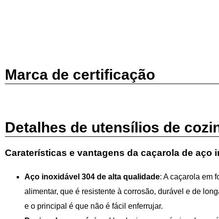
Marca de certificação
Detalhes de utensílios de cozi
Caraterísticas e vantagens da caçarola de aço 
Aço inoxidável 304 de alta qualidade
: A caçarola em 
alimentar, que é resistente à corrosão, durável e de lo
e o principal é que não é fácil enferrujar.