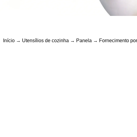
Início
→
Utensílios de cozinha
→
Panela
→ Fornecimento por 