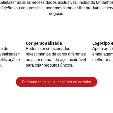
atisfazer as suas necessidades exclusivas, incluindo tamanhos 
feições ou um grossista, podemos fornecer-lhe produtos e serv
negócio.
Cor personalizada
Logótipo 
de de
Podem ser selecionados
Apoio ao lo
 satisfazer
revestimentos de cores diferentes
embalagem 
utilização e
ou a cor natural do aço inoxidável
melhorar a
.
para criar produtos únicos.
Personalize os seus utensílios de cozinha