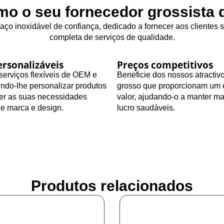
o o seu fornecedor grossista d
 aço inoxidável de confiança, dedicado a fornecer aos clientes
completa de serviços de qualidade.
rsonalizáveis
Preços competitivos
erviços flexíveis de OEM e
Beneficie dos nossos atractiv
ndo-lhe personalizar produtos
grosso que proporcionam um 
zer as suas necessidades
valor, ajudando-o a manter m
de marca e design.
lucro saudáveis.
Produtos relacionados