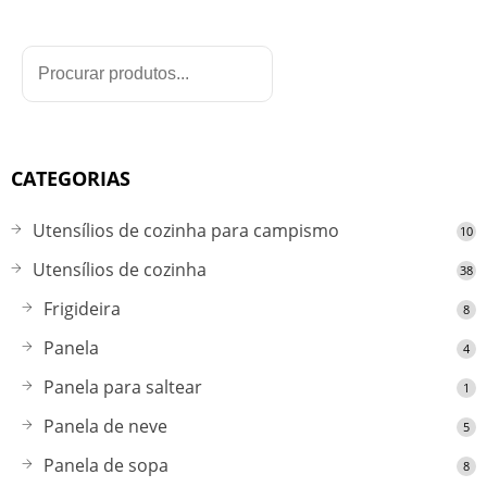
CATEGORIAS
Utensílios de cozinha para campismo
10
Utensílios de cozinha
38
Frigideira
8
Panela
4
Panela para saltear
1
Panela de neve
5
Panela de sopa
8