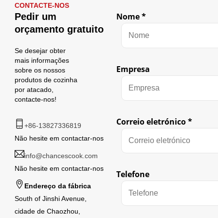
CONTACTE-NOS
Pedir um
Nome
*
orçamento gratuito
Se desejar obter
mais informações
Empresa
sobre os nossos
produtos de cozinha
por atacado,
contacte-nos!
Correio eletrónico
*
+86-13827336819
Não hesite em contactar-nos
info@chancescook.com
Não hesite em contactar-nos
Telefone
Endereço da fábrica
South of Jinshi Avenue,
cidade de Chaozhou,