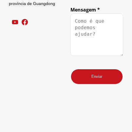
província de Guangdong
Mensagem
*
Empresa
Do
Enviar
telefone