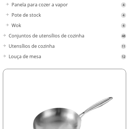
Panela para cozer a vapor
4
Pote de stock
4
Wok
4
Conjuntos de utensílios de cozinha
48
Utensílios de cozinha
11
Louça de mesa
12