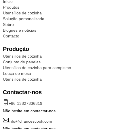
Início
Produtos
Utensílios de cozinha
Solução personalizada
Sobre
Blogues e notícias
Contacto
Produção
Utensílios de cozinha
Conjunto de panelas
Utensílios de cozinha para campismo
Louça de mesa
Utensílios de cozinha
Contactar-nos
+86-13827336819
Não hesite em contactar-nos
info@chancescook.com
Não hesite em contactar-nos