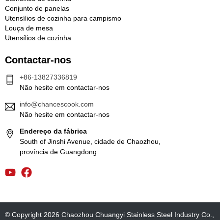
Conjunto de panelas
Utensílios de cozinha para campismo
Louça de mesa
Utensílios de cozinha
Contactar-nos
+86-13827336819
Não hesite em contactar-nos
info@chancescook.com
Não hesite em contactar-nos
Endereço da fábrica
South of Jinshi Avenue, cidade de Chaozhou,
província de Guangdong
© Copyright 2026 Chaozhou Chuangyi Stainless Steel Industry Co.,