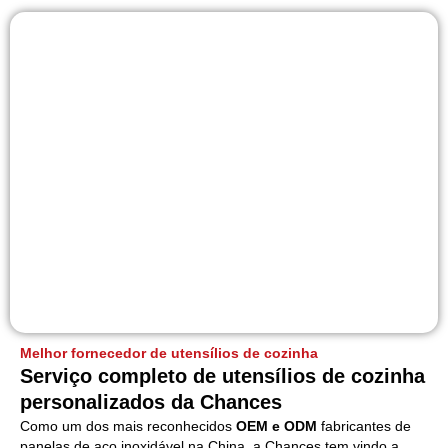
Melhor fornecedor de utensílios de cozinha
Serviço completo de utensílios de cozinha
personalizados da Chances
Como um dos mais reconhecidos
OEM e ODM
fabricantes de
panelas de aço inoxidável na China, a Chances tem vindo a