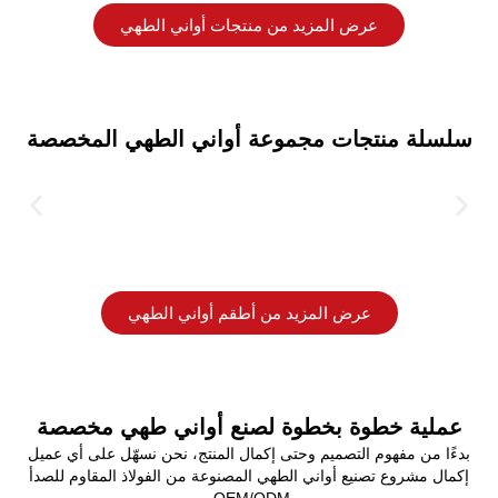
عرض المزيد من منتجات أواني الطهي
سلسلة منتجات مجموعة أواني الطهي المخصصة
عرض المزيد من أطقم أواني الطهي
عملية خطوة بخطوة لصنع أواني طهي مخصصة
بدءًا من مفهوم التصميم وحتى إكمال المنتج، نحن نسهّل على أي عميل
إكمال مشروع تصنيع أواني الطهي المصنوعة من الفولاذ المقاوم للصدأ
OEM/ODM.