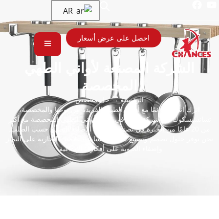
AR
احصل على عرض أسعار
الشركة المصنعة لأواني الطهي
المخصصة
الرئيسية
→ حل مخصص
اترك انطباعًا دائمًا مع أواني الطهي الفريدة من نوعها والمخصصة،
تشانسيسكوك هي شركة رائدة في تصنيع أواني الطهي المخصصة مع أكثر
من 20 عامًا من الخبرة في تصنيع المعدات الأصلية/التصنيع حسب الطلب.
نحن نوفر حلول تصميم وتصنيع شاملة لمساعدة علامتك التجارية على التميز
وإضفاء الحيوية على أفكارك الإبداعية.