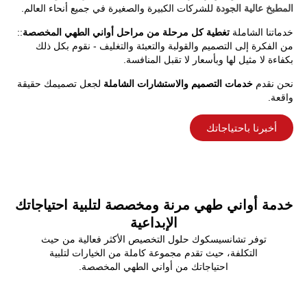
المطبخ عالية الجودة
للشركات الكبيرة والصغيرة في جميع أنحاء العالم.
خدماتنا الشاملة
تغطية كل مرحلة من مراحل أواني الطهي المخصصة
::
من الفكرة إلى التصميم والقولبة والتعبئة والتغليف - نقوم بكل ذلك
بكفاءة لا مثيل لها وبأسعار لا تقبل المنافسة.
نحن نقدم
خدمات التصميم والاستشارات الشاملة
لجعل تصميمك حقيقة
واقعة.
أخبرنا باحتياجاتك
خدمة أواني طهي مرنة ومخصصة لتلبية احتياجاتك
الإبداعية
توفر تشانسيسكوك حلول التخصيص الأكثر فعالية من حيث
التكلفة، حيث تقدم مجموعة كاملة من الخيارات لتلبية
احتياجاتك من أواني الطهي المخصصة.