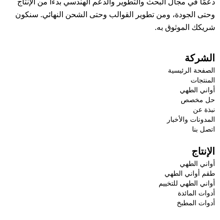
دعمًا في مجال البحث والتطوير والدعم الهندسي بدءًا من الإنتاج
وحتى الجودة، ومن تطوير القوالب وحتى الشحن النهائي. سنكون
شريكك الموثوق به.
الشركة
الصفحة الرئيسية
المنتجات
أواني الطهي
حل مخصص
نبذة عن
المدونات والأخبار
اتصل بنا
الإنتاج
أواني الطهي
طقم أواني الطهي
أواني الطهي للتخييم
أدوات المائدة
أدوات المطبخ