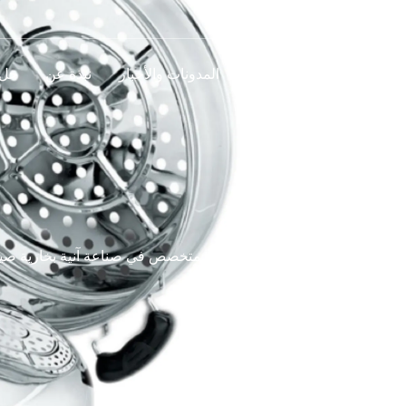
اتصل بنا
المدونات والأخبار
نبذة عن
حل
مصنع آنية بخارية صيني رائد متخصص في صناعة آنية بخارية صيني