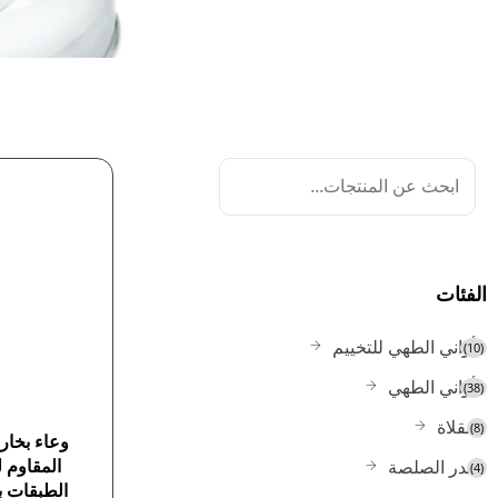
الفئات
أواني الطهي للتخييم
(10)
أواني الطهي
(38)
مقلاة
(8)
وعاء بخاري
المقاوم ل
قدر الصلصة
(4)
الطبقات ب