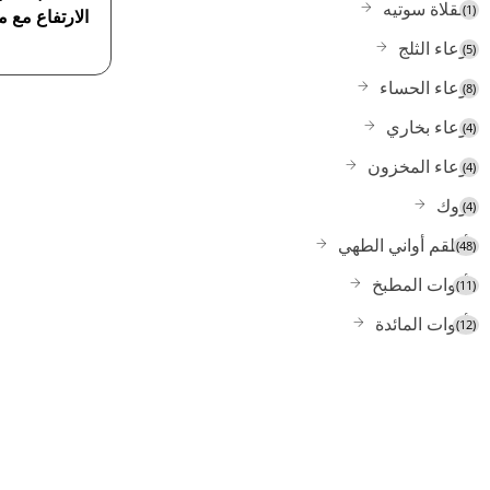
مقلاة سوتيه
(1)
الارتفاع مع 
وعاء الثلج
(5)
وعاء الحساء
(8)
وعاء بخاري
(4)
وعاء المخزون
(4)
ووك
(4)
أطقم أواني الطهي
(48)
أدوات المطبخ
(11)
أدوات المائدة
(12)