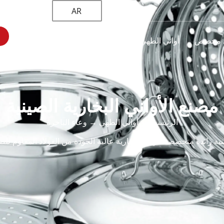
AR
 مخصص
أواني الطهي
المنتجات
الصفحة الرئيسية
مصنع الأواني البخارية الصينية
الرئيسية
→
أواني الطهي
→ وعاء الباخرة
ة رائدة متخصصة في آنية بخارية عالية الجودة من الفولاذ المقاوم ل