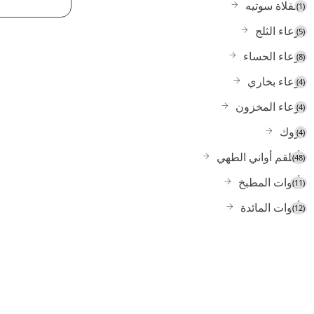
مقلاة سوتيه
(1)
وعاء الثلج
(5)
وعاء الحساء
(8)
وعاء بخاري
(4)
وعاء المخزون
(4)
ووك
(4)
أطقم أواني الطهي
(48)
أدوات المطبخ
(11)
أدوات المائدة
(12)