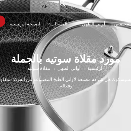
AR
 مخصص
أواني الطهي
المنتجات
الصفحة الرئيسية
مورد مقلاة سوتيه بالجملة
الرئيسية
→
أواني الطهي
→ مقلاة سوتيه
انسيسكوك هي شركة مصنعة لأواني الطبخ المصنوعة من الفولاذ المقاوم
وفعالة.