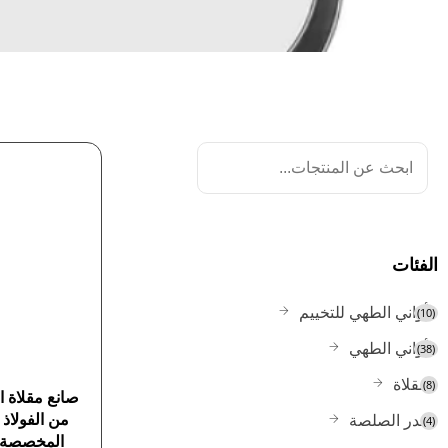
الفئات
أواني الطهي للتخييم
(10)
أواني الطهي
(38)
مقلاة
(8)
صانع مقلاة ا
من الفولاذ 
قدر الصلصة
(4)
المخصصة، 