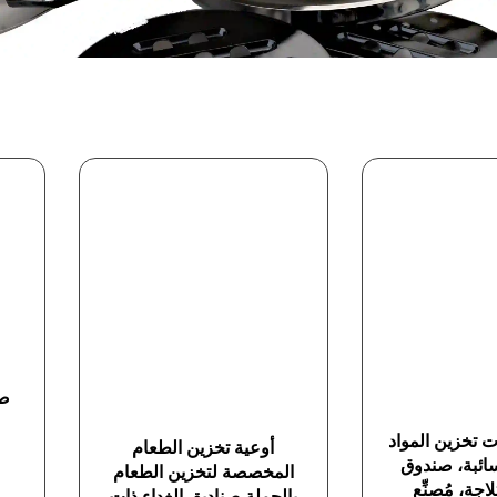
صن
 تخزين المواد
أوعية تخزين الطعام
لسائبة، صندوق
المخصصة لتخزين الطعام
اجة، مُصنِّع
بالجملة صناديق الغداء ذات