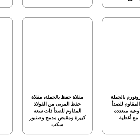
ونورم بالجملة
مقلاة حفظ بالجملة، مقلاة
المقاوم للصدأ
حفظ المربى من الفولاذ
3 GN أوعية متعددة
المقاوم للصدأ ذات سعة
 مع أغطية
كبيرة ومقبض مدمج وصنبور
سكب