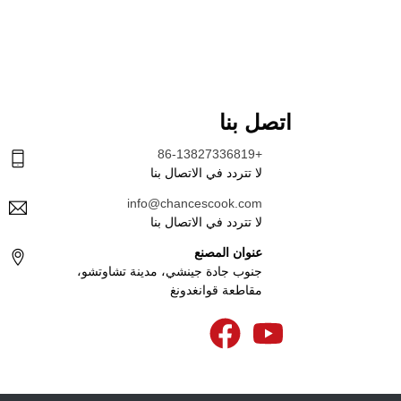
اتصل بنا
+86-13827336819
لا تتردد في الاتصال بنا
info@chancescook.com
لا تتردد في الاتصال بنا
عنوان المصنع
جنوب جادة جينشي، مدينة تشاوتشو،
مقاطعة قوانغدونغ