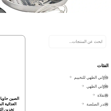
الفئات
أواني الطهي للتخييم
(10)
أواني الطهي
(38)
مقلاة
(8)
الصين حاويات
الغذائية ا
قدر الصلصة
(4)
تخزين الثل