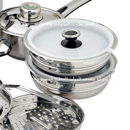
اتصل بنا
المدونات والأخبار
نبذة عن
حل
بصفتنا شركة مصنعة لأدوات المطبخ المصنوعة من الفولاذ المقاوم 
ال