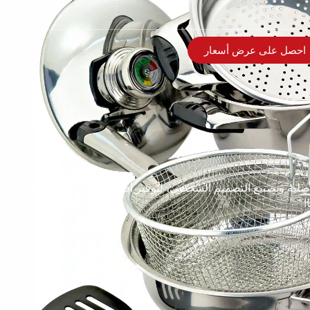
احصل على عرض أسعار
الأصلية وتصنيع التصميم الشخصي، لتوفير أفضل حل لأدوات المطبخ
!