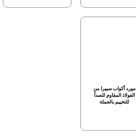
مورد أكواب سييرا من
الفولاذ المقاوم للصدأ
للتخييم بالجملة