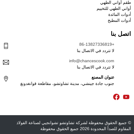
طقم أواني الطهي
أواني الطهي للتخييم
أدوات المائدة
أدوات المطبخ
اتصل بنا
+86-13827336819
لا تتردد في الاتصال بنا
info@chancescook.com
لا تتردد في الاتصال بنا
عنوان المصنع
جنوب جادة جينشي، مدينة تشاوتشو، مقاطعة قوانغدونغ
© جميع الحقوق محفوظة لشركة تشاوتشو تشوانجيي لصناعة الفولاذ
المقاوم للصدأ المحدودة 2026 جميع الحقوق محفوظة