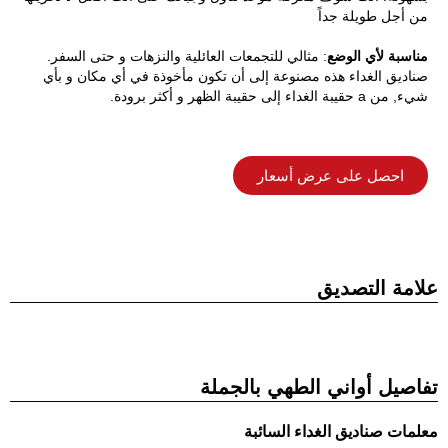
من أجل
طويلة جداً
مناسبة
لأي
الوضع
:
مثالي
للتجمعات العائلية والنزهات
و
حتى السفر
.
صناديق الغداء هذه
مصنوعة
إلى
أن تكون
مأخوذة
في أي مكان
و
بأي
شيء
,
من
a
حقيبة الغداء
إلى
حقيبة الظهر
و
أكثر برودة.
احصل على عرض أسعار
علامة التصديق
تفاصيل أواني الطهي بالجملة
معلمات صناديق الغداء السائبة