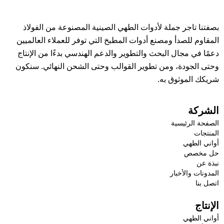
بصفتنا تاجر جملة لأدوات الطهي الصينية المصنوعة من الفولاذ
المقاوم للصدأ ومصنع أدوات المطبخ التي توفر للعملاء العالميين
دعمًا في مجال البحث والتطوير والدعم الهندسي بدءًا من الإنتاج
وحتى الجودة، ومن تطوير القوالب وحتى الشحن النهائي. سنكون
شريكك الموثوق به.
الشركة
الصفحة الرئيسية
المنتجات
أواني الطهي
حل مخصص
نبذة عن
المدونات والأخبار
اتصل بنا
الإنتاج
أواني الطهي