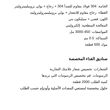
الخامة: 304 فولاذ مقاوم للصدأ 304 + زجاج + بولي بروبيلينيتروليتر
الغطاء: زجاج مقاوم للانفجار + بولي بروبيلينيتروليتروليتد
اللون: فضي + سيليكون بني
المعالجة السطحية: إلكتروليتي
المواصفات: 450-3000 مل
السماكة: 0.5 مم
موك 500 قطعة
صناديق الغداء المخصصة
الشعارات: تخصيص شعار علامتك التجارية
الرسومات: قم بتخصيص الرسومات التي تريدها
كمية الطلب 2000 قطعة
حلول مخصصة لمصنعي المعدات الأصلية وأوديإم حسب الطلب