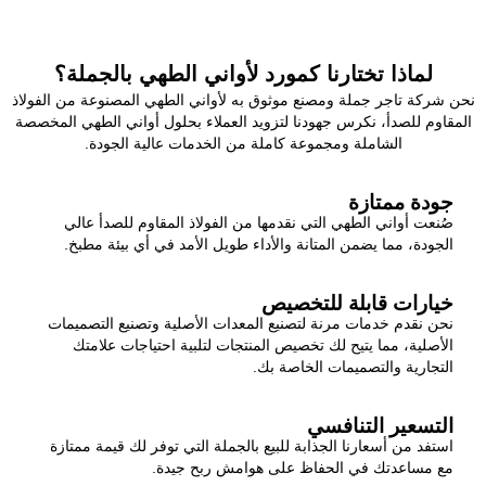
لماذا تختارنا كمورد لأواني الطهي بالجملة؟
نحن شركة تاجر جملة ومصنع موثوق به لأواني الطهي المصنوعة من الفولاذ
المقاوم للصدأ، نكرس جهودنا لتزويد العملاء بحلول أواني الطهي المخصصة
الشاملة ومجموعة كاملة من الخدمات عالية الجودة.
جودة ممتازة
صُنعت أواني الطهي التي نقدمها من الفولاذ المقاوم للصدأ عالي
الجودة، مما يضمن المتانة والأداء طويل الأمد في أي بيئة مطبخ.
خيارات قابلة للتخصيص
نحن نقدم خدمات مرنة لتصنيع المعدات الأصلية وتصنيع التصميمات
الأصلية، مما يتيح لك تخصيص المنتجات لتلبية احتياجات علامتك
التجارية والتصميمات الخاصة بك.
التسعير التنافسي
استفد من أسعارنا الجذابة للبيع بالجملة التي توفر لك قيمة ممتازة
مع مساعدتك في الحفاظ على هوامش ربح جيدة.