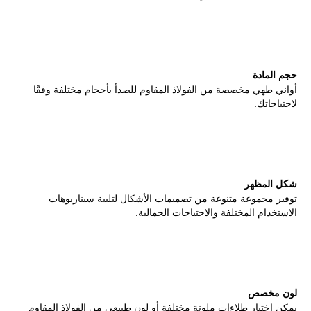
حجم المادة
أواني طهي مخصصة من الفولاذ المقاوم للصدأ بأحجام مختلفة وفقًا
لاحتياجاتك.
شكل المظهر
توفير مجموعة متنوعة من تصميمات الأشكال لتلبية سيناريوهات
الاستخدام المختلفة والاحتياجات الجمالية.
لون مخصص
يمكن اختيار طلاءات ملونة مختلفة أو لون طبيعي من الفولاذ المقاوم