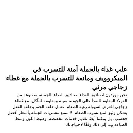
علب غداء بالجملة آمنة للتسرب في
الميكروويف ومانعة للتسرب بالجملة مع غطاء
زجاجي مرئي
نحن موردون لصناديق الغداء. صناديق الغداء بالجملة، مصنوعة من
الفولاذ المقاوم للصدأ عالي الجودة، متينة ومقاومة للتآكل، مع غطاء
زجاجي للعرض لسهولة رؤية الطعام. تعمل حلقة الختم وحلقة القفل
بشكل وثيق لمنع تسرب الطعام. لا تتمتع مشتريات الجملة بأسعار أفضل
فحسب، بل يمكننا أيضًا تقديم خدمات مخصصة. وضبط اللون ونمط
الطباعة وما إلى ذلك وفقًا لاحتياجاتك.