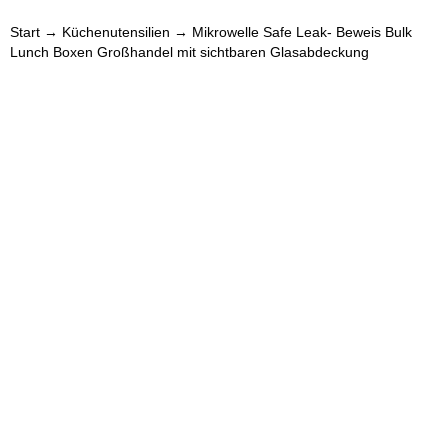
Start
→
Küchenutensilien
→ Mikrowelle Safe Leak- Beweis Bulk
Lunch Boxen Großhandel mit sichtbaren Glasabdeckung