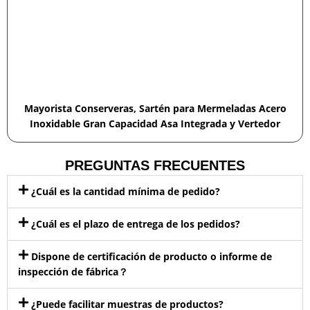
Mayorista Conserveras, Sartén para Mermeladas Acero
Inoxidable Gran Capacidad Asa Integrada y Vertedor
PREGUNTAS FRECUENTES
¿Cuál es la cantidad mínima de pedido?
¿Cuál es el plazo de entrega de los pedidos?
Dispone de certificación de producto o informe de
inspección de fábrica？
¿Puede facilitar muestras de productos?