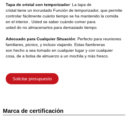
Tapa de cristal con temporizador
: La tapa de
cristal
tiene
un
incrustado
Función de temporizador, que permite
controlar fácilmente cuánto tiempo se ha mantenido la comida
en el interior.
.
Usted
se
saber cuándo comer para
usted
do
no
almacenarlos para
demasiado tiempo.
Adecuado
para Cualquier
Situación
:
Perfecto
para reuniones
familiares, picnics,
y
incluso viajando
. Estas fiambreras
son
hecho
a
sea
tomado
en cualquier lugar
y
con cualquier
cosa
,
de
a
bolsa de almuerzo
a un
mochila
y
más fresco.
Solicitar presupuesto
Marca de certificación