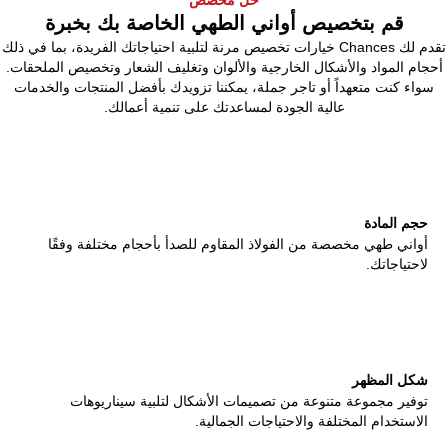
قم بتخصيص أواني الطهي الخاصة بك بخبرة
تقدم لك Chances خيارات تخصيص مرنة لتلبية احتياجاتك الفريدة، بما في ذلك
أحجام المواد والأشكال الخارجية والألوان وتغليف الشعار وتخصيص الملحقات.
سواء كنت متعهداً أو تاجر جملة، يمكننا تزويدك بأفضل المنتجات والخدمات
عالية الجودة لمساعدتك على تنمية أعمالك.
حجم المادة
أواني طهي مخصصة من الفولاذ المقاوم للصدأ بأحجام مختلفة وفقًا
لاحتياجاتك.
شكل المظهر
توفير مجموعة متنوعة من تصميمات الأشكال لتلبية سيناريوهات
الاستخدام المختلفة والاحتياجات الجمالية.