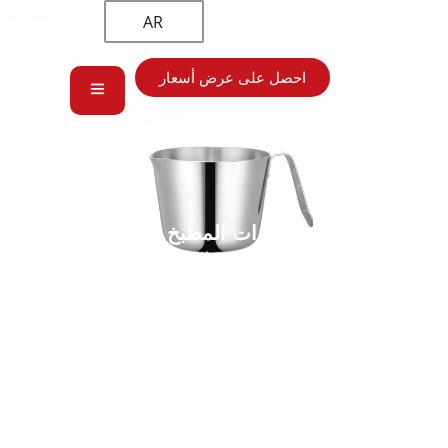
AR
احصل على عرض أسعار
أدوات المطبخ
الرئيسية
→
أدوات المطبخ
→ كوب قياس مخصص من الفولاذ المقاوم
للصدأ بالجملة، إبريق الحليب مبيعات المصنع مباشرة