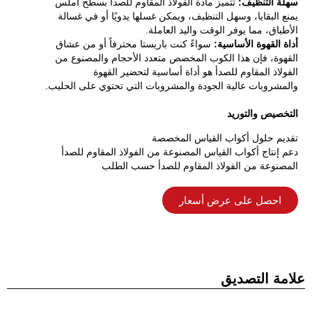
سهلة التنظيف:
تتميز مادة الفولاذ المقاوم للصدأ بسطح أملس
يمنع البقايا، وسهل التنظيف، ويمكن غسلها يدويًا أو في غسالة
الأطباق، مما يوفر الوقت واليد العاملة.
أداة القهوة الأساسية:
سواءً كنت باريستا محترفاً أو من عشاق
القهوة، فإن هذا الكوب المخصص متعدد الأحجام والمصنوع من
الفولاذ المقاوم للصدأ هو أداة أساسية لتحضير القهوة
والمشروبات عالية الجودة والمشروبات التي تحتوي على الحليب.
التخصيص والتوريد
تقديم حلول أكواب القياس المخصصة
دعم إنتاج أكواب القياس المصنوعة من الفولاذ المقاوم للصدأ
المصنوعة من الفولاذ المقاوم للصدأ حسب الطلب
احصل على عرض أسعار
علامة التصديق