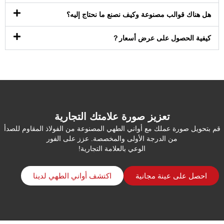
هل هناك قوالب مصنوعة وكيف نصنع ما نحتاج إليه؟
كيفية الحصول على عرض أسعار？
تعزيز صورة علامتك التجارية
قم بتحويل صورة عملك مع أواني الطهي المصنوعة من الفولاذ المقاوم للصدأ
من الدرجة الأولى والمخصصة. عزز على الفور
الوعي بالعلامة التجارية!
احصل على عينة مجانية
اكتشف أواني الطهي لدينا