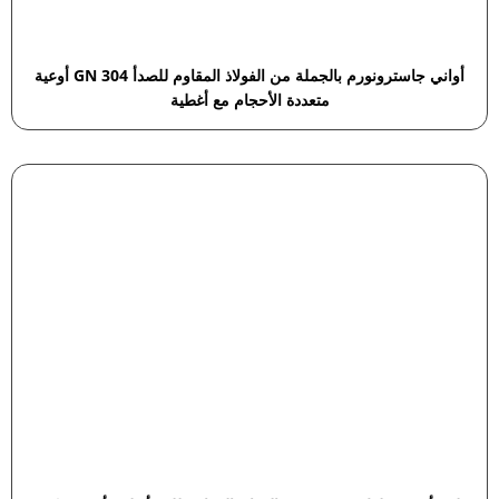
أواني جاسترونورم بالجملة من الفولاذ المقاوم للصدأ 304 GN أوعية
متعددة الأحجام مع أغطية