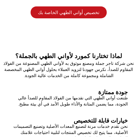
تخصيص أواني الطهي الخاصة بك
لماذا تختارنا كمورد لأواني الطهي بالجملة؟
نحن شركة تاجر جملة ومصنع موثوق به لأواني الطهي المصنوعة من الفولاذ
المقاوم للصدأ، نكرس جهودنا لتزويد العملاء بحلول أواني الطهي المخصصة
الشاملة ومجموعة كاملة من الخدمات عالية الجودة.
جودة ممتازة
صُنعت أواني الطهي التي نقدمها من الفولاذ المقاوم للصدأ عالي
الجودة، مما يضمن المتانة والأداء طويل الأمد في أي بيئة مطبخ.
خيارات قابلة للتخصيص
نحن نقدم خدمات مرنة لتصنيع المعدات الأصلية وتصنيع التصميمات
الأصلية، مما يتيح لك تخصيص المنتجات لتلبية احتياجات علامتك