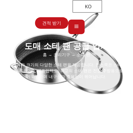
KO
견적 받기
도매 소테 팬 공급 업체
홈
→
조리기구
→ 소테 팬
모든 종류와 크기의 다양한 소테 팬을 제공합니다. 찬스쿡은 스테인리
스 스틸 조리기구 제조업체로, 최고의 소테 팬은 전문 주방용으로 설
계되었으며 내구성과 효율성이 뛰어납니다.