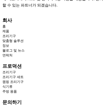
할 수 있는 파트너가 되겠습니다.
회사
홈
제품
조리기구
맞춤형 솔루션
정보
블로그 및 뉴스
연락처
프로덕션
조리기구
조리기구 세트
캠핑 조리기구
식기류
주방 용품
문의하기