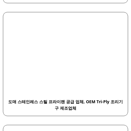
도매 스테인레스 스틸 프라이팬 공급 업체, OEM Tri-Ply 조리기
구 제조업체