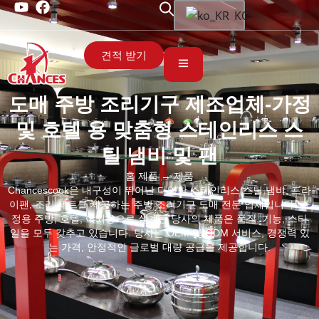
KO
견적 받기
도매 주방 조리기구 제조업체-가정
및 호텔 용 맞춤형 스테인리스 스
틸 냄비 및 팬
홈
제품 → 제품
Chancescook은 내구성이 뛰어난 다양한 스테인리스 스틸 냄비, 프라
이팬, 조리 세트를 제공하는 주방 조리기구 도매 전문 업체입니다. 가
정용 주방, 호텔, 야외용으로 설계된 당사의 제품은 품질, 기능, 스타
일을 모두 갖추고 있습니다. 당사는 OEM 및 ODM 서비스, 경쟁력 있
는 가격, 안정적인 글로벌 대량 공급을 제공합니다.