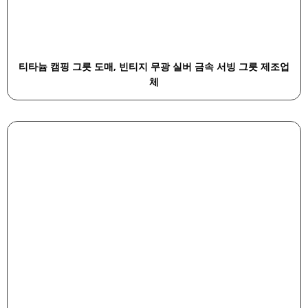
티타늄 캠핑 그릇 도매, 빈티지 무광 실버 금속 서빙 그릇 제조업
체