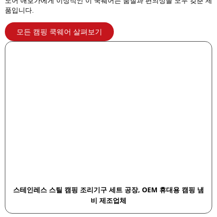
도어 애호가에게 이상적인 이 쿡웨어는 품질과 편의성을 모두 갖춘 제
품입니다.
모든 캠핑 쿡웨어 살펴보기
스테인레스 스틸 캠핑 조리기구 세트 공장, OEM 휴대용 캠핑 냄
비 제조업체