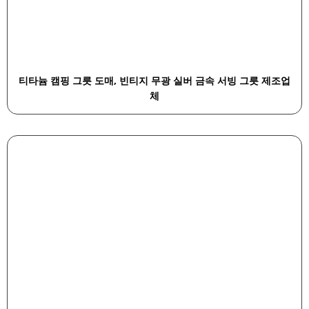
티타늄 캠핑 그릇 도매, 빈티지 무광 실버 금속 서빙 그릇 제조업
체