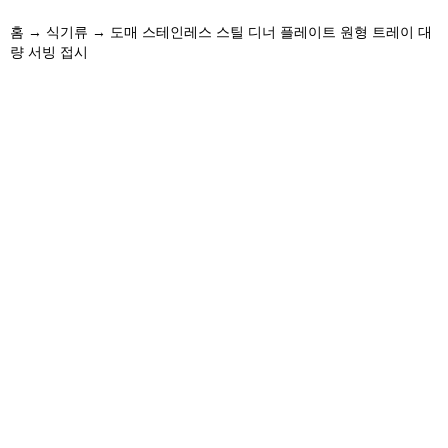
홈
→
식기류
→ 도매 스테인레스 스틸 디너 플레이트 원형 트레이 대
량 서빙 접시