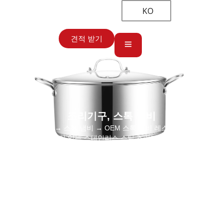
KO
견적 받기
조리기구
,
스톡 냄비
홈
→
조리기구
→
스톡 냄비
→ OEM 스톡 냄비 레스토랑 공급, 뚜껑
이 있는 스테인리스 스틸 조리기구