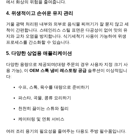
에서 화상의 위험을 줄여줍니다.
4. 위생적이고 손쉬운 유지 관리
거울 광택 처리된 내부와 외부로 음식물 찌꺼기가 잘 묻지 않고 세
척이 간편합니다. 스테인리스 스틸 표면은 다공성이 없어 맛의 유
지와 교차 오염을 방지합니다. 식기세척기 사용이 가능하여 위생
프로세스를 간소화할 수 있습니다.
5. 다양한 상업용 애플리케이션
다양한 용량으로 제공되며(대량 주문의 경우 사용자 지정 크기 사
용 가능), 이
OEM 스톡 냄비 레스토랑 공급
솔루션이 이상적입니
다:
수프, 스톡, 육수를 대량으로 준비하기
파스타, 곡물, 콩류 요리하기
천천히 끓이는 스튜와 칠리
케이터링 및 연회 서비스
여러 조리 용기의 필요성을 줄여주는 다용도 주방 필수품입니다.