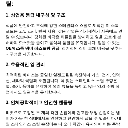
틸:
1. 상업용 등급 내구성 및 구조
식품에 안전하고 부식에 강한 스테인리스 스틸로 제작된 이 스톡
포트는 고열 조리, 반복 사용, 잦은 상업용 식기세척기 사용에도 견
딜 수 있습니다. 강화된 바닥은 뒤틀림을 방지하고 열을 고르게 분
배하여 핫스팟을 줄이고 음식의 품질을 유지합니다. 믿을 수 있는
OEM 스톡 냄비 레스토랑 공급
, 장기적인 장비 교체 비용을 낮추는
내구성을 제공합니다.
2. 효율적인 열 관리
최적화된 베이스는 균일한 열전도율을 촉진하며 가스, 전기, 인덕
션, 세라믹 쿡탑과 호환됩니다. 꼭 맞는 스테인리스 스틸 뚜껑은
열, 습기, 풍미를 유지하여 요리 효율을 높이고 많은 양의 주방 작
업에서도 일관성을 유지합니다.
3. 인체공학적이고 안전한 핸들링
리벳으로 고정된 두 개의 측면 손잡이와 견고한 뚜껑 손잡이는 냄
비가 가득 찬 상태에서도 안전하고 편안하게 잡을 수 있습니다. 내
열 스테인리스 스틸 손잡이는 더 오래 차갑게 유지되어 바쁜 주방