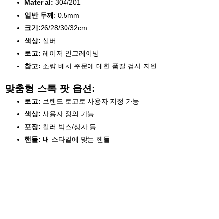
Material:
304/201
일반 두께
: 0.5mm
크기:
26/28/30/32cm
색상:
실버
로고:
레이저 인그레이빙
참고:
소량 배치 주문에 대한 품질 검사 지원
맞춤형 스톡 팟 옵션:
로고:
브랜드 로고로 사용자 지정 가능
색상:
사용자 정의 가능
포장:
컬러 박스/상자 등
핸들:
내 스타일에 맞는 핸들