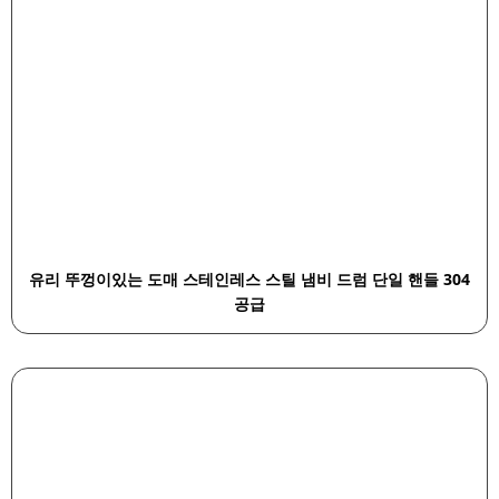
유리 뚜껑이있는 도매 스테인레스 스틸 냄비 드럼 단일 핸들 304
공급