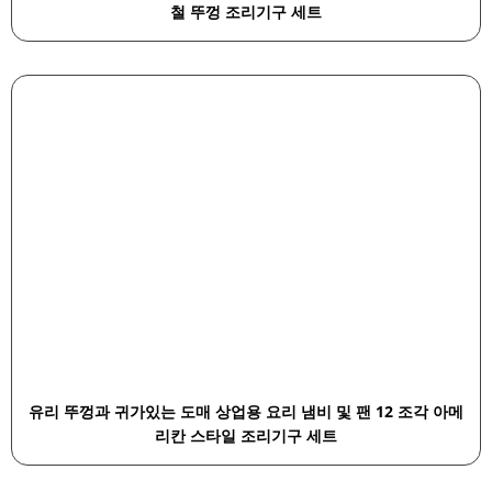
철 뚜껑 조리기구 세트
유리 뚜껑과 귀가있는 도매 상업용 요리 냄비 및 팬 12 조각 아메
리칸 스타일 조리기구 세트