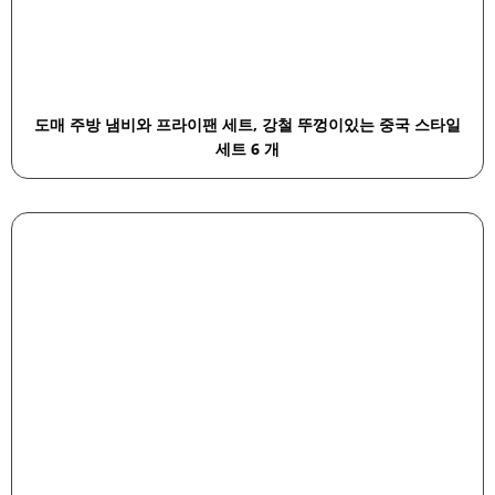
도매 주방 냄비와 프라이팬 세트, 강철 뚜껑이있는 중국 스타일
세트 6 개