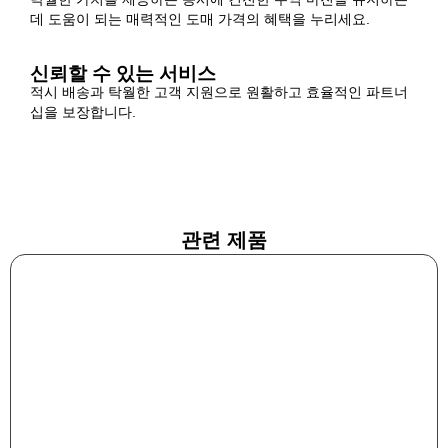
데 도움이 되는 매력적인 도매 가격의 혜택을 누리세요.
신뢰할 수 있는 서비스
적시 배송과 탁월한 고객 지원으로 원활하고 효율적인 파트너
십을 보장합니다.
관련 제품