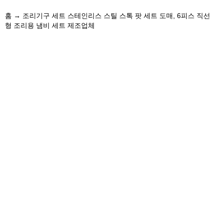
홈
→
조리기구 세트
스테인리스 스틸 스톡 팟 세트 도매, 6피스 직선
형 조리용 냄비 세트 제조업체