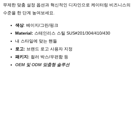
무제한 맞춤 설정 옵션과 혁신적인 디자인으로 케이터링 비즈니스의
수준을 한 단계 높여보세요.
색상
: 베이지/그린/핑크
Material:
스테인리스 스틸 SUS#201/304/410/430
내 스타일에 맞는 핸들
로고:
브랜드 로고 사용자 지정
패키지:
컬러 박스/우편함 등
OEM 및 ODM 맞춤형 솔루션