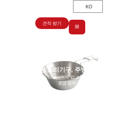
KO
견적 받기
캠핑 조리기구
,
주방 용품
홈
→
캠핑 조리기구
→ 도매 시에라 컵 스테인레스 스틸 캠핑 계량 컵
공급 업체