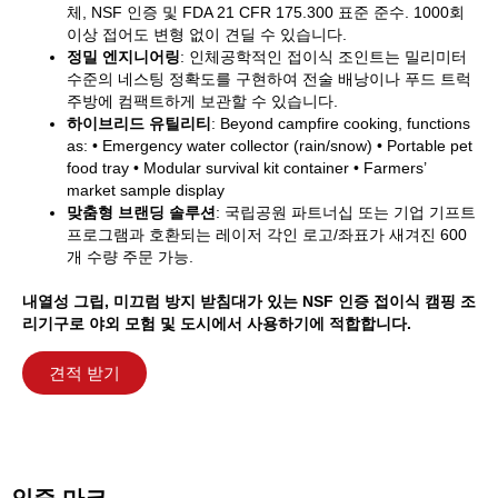
체, NSF 인증 및 FDA 21 CFR 175.300 표준 준수. 1000회
이상 접어도 변형 없이 견딜 수 있습니다.
정밀 엔지니어링
: 인체공학적인 접이식 조인트는 밀리미터
수준의 네스팅 정확도를 구현하여 전술 배낭이나 푸드 트럭
주방에 컴팩트하게 보관할 수 있습니다.
하이브리드 유틸리티
: Beyond campfire cooking, functions
as: • Emergency water collector (rain/snow) • Portable pet
food tray • Modular survival kit container • Farmers’
market sample display
맞춤형 브랜딩 솔루션
: 국립공원 파트너십 또는 기업 기프트
프로그램과 호환되는 레이저 각인 로고/좌표가 새겨진 600
개 수량 주문 가능.
내열성 그립, 미끄럼 방지 받침대가 있는 NSF 인증 접이식 캠핑 조
리기구로 야외 모험 및 도시에서 사용하기에 적합합니다.
견적 받기