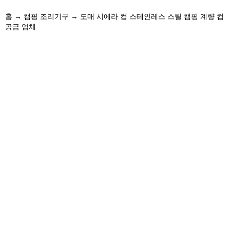
홈
→
캠핑 조리기구
→ 도매 시에라 컵 스테인레스 스틸 캠핑 계량 컵
공급 업체