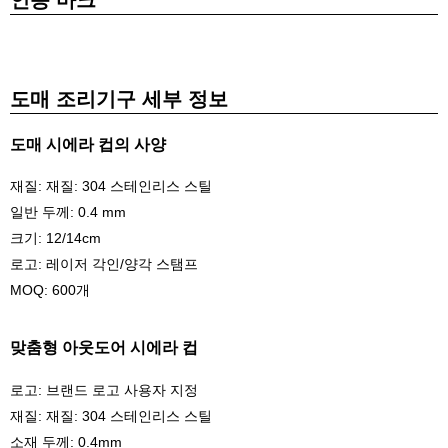
인증 마크
도매 조리기구 세부 정보
도매 시에라 컵의 사양
재질: 재질: 304 스테인리스 스틸
일반 두께: 0.4 mm
크기: 12/14cm
로고: 레이저 각인/양각 스탬프
MOQ: 600개
맞춤형 아웃도어 시에라 컵
로고: 브랜드 로고 사용자 지정
재질: 재질: 304 스테인리스 스틸
소재 두께: 0.4mm