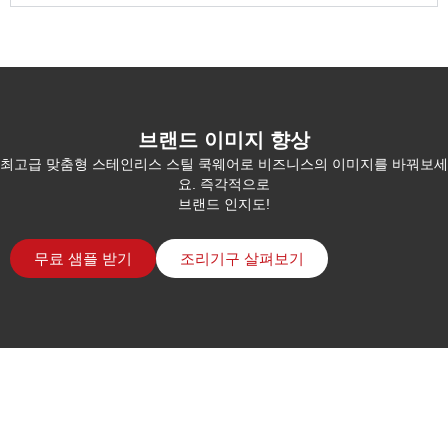
브랜드 이미지 향상
최고급 맞춤형 스테인리스 스틸 쿡웨어로 비즈니스의 이미지를 바꿔보세
요. 즉각적으로
브랜드 인지도!
무료 샘플 받기
조리기구 살펴보기