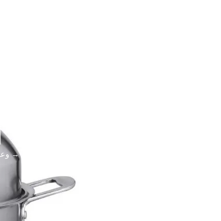
اتصل بنا
المدونات والأخبار
نبذة عن
حل
أ
الرئيسية
→
أواني الطهي
→
وعا