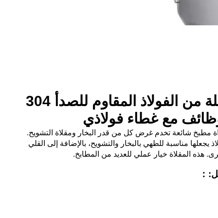
أواني بخارية بالجملة من الفولاذ المقاوم للصدأ 304
وظائف مع غطاء فولاذي
داة مطبخ شائعة تخدم غرض كل من قدر البخار ومقلاة التشويح.
ذ يجعلها مناسبة للطهي بالبخار والتشويح، بالإضافة إلى القلي
ى. هذه المقلاة خيار عملي للعديد من المطابخ.
مل:：