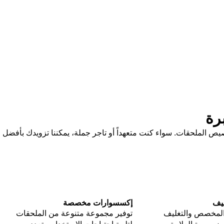
رة
ار وتخصيص الملحقات. سواء كنت متعهداً أو تاجر جملة، يمكننا تزويدك بأفضل
ليف
إكسسوارات مخصصة
المخصص والتغليف
توفير مجموعة متنوعة من الملحقات