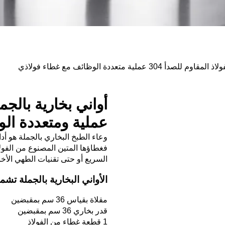
ملية متعددة الوظائف مع غطاء فولاذي
عملية ومتعددة ال
وعاء الطبخ البخاري بالجملة هو أ
فغطاؤها المتين المصنوع من الفولا
السريع أو حتى تقنيات الطهي الأخر
الأواني البخارية بالجملة تش
مقلاة بقياس 36 سم بمقبضين
قدر بخاري 36 سم بمقبضين
1 قطعة غطاء من الفولاذ