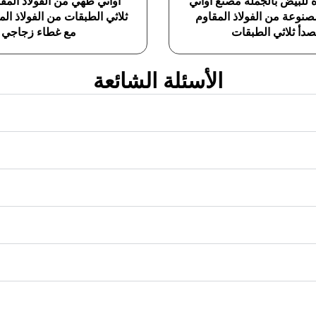
 للبيض بالجملة مصنع أواني
أواني طهي من الفولاذ المق
صنوعة من الفولاذ المقاوم
ثلاثي الطبقات من الفولاذ الم
صدأ ثلاثي الطبقات
مع غطاء زجاجي
الأسئلة الشائعة