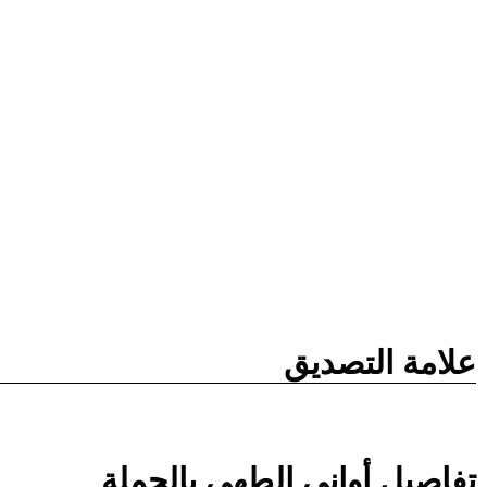
علامة التصديق
تفاصيل أواني الطهي بالجملة