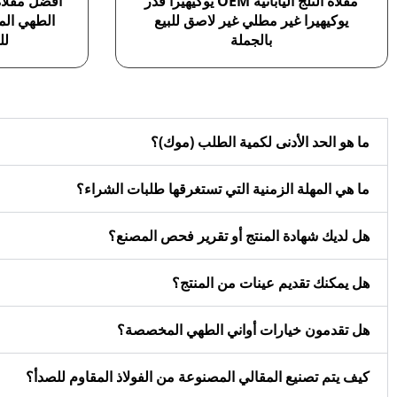
مقلاة الثلج اليابانية OEM يوكيهيرا قدر
أفضل مقلاة
يوكيهيرا غير مطلي غير لاصق للبيع
الطهي الم
بالجملة
لل
ما هو الحد الأدنى لكمية الطلب (موك)؟
ما هي المهلة الزمنية التي تستغرقها طلبات الشراء؟
هل لديك شهادة المنتج أو تقرير فحص المصنع؟
هل يمكنك تقديم عينات من المنتج؟
هل تقدمون خيارات أواني الطهي المخصصة؟
كيف يتم تصنيع المقالي المصنوعة من الفولاذ المقاوم للصدأ؟