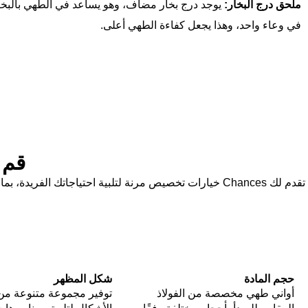
ملحق درج البخار:
يوجد درج بخار مضاف، وهو يساعد في الطهي بالبخا
في وعاء واحد، وهذا يجعل كفاءة الطهي أعلى.
قم 
تقدم لك Chances خيارات تخصيص مرنة لتلبية احتياجاتك ا
حجم المادة
شكل المظهر
أواني طهي مخصصة من الفولاذ
توفير مجموعة متنوعة من