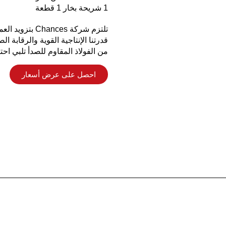
1 شريحة بخار 1 قطعة
تلتزم شركة es
قدرتنا الإنتاجية القوية والرقابة
من الفولاذ المقاوم للصدأ تلبي احت
احصل على عرض أسعار