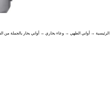
الرئيسية
→
أواني الطهي
→
وعاء بخاري
→ أواني بخار بالجملة من الفولاذ المقاوم للصدأ 304 ع