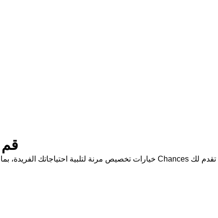
قم 
تقدم لك Chances خيارات تخصيص مرنة لتلبية احتياجاتك ا