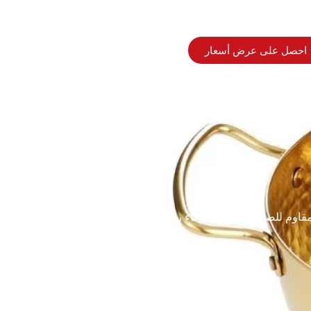
احصل على عرض أسعار
المقاوم للصدأ على شكل وعاء رامين كوري