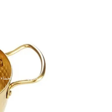
اتصل بنا
المدونات والأخبار
نبذة عن
حل
الرئيسية
→
أواني الطهي
→
وعاء الحساء
→