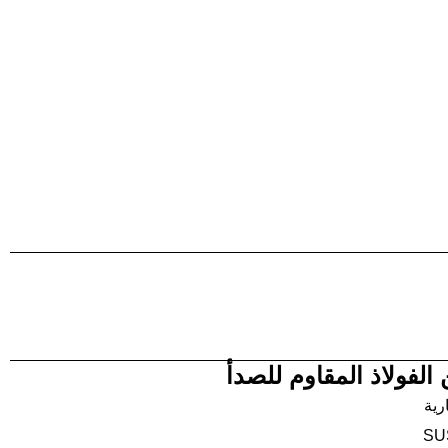
فولاذ المقاوم للصدأ
رية