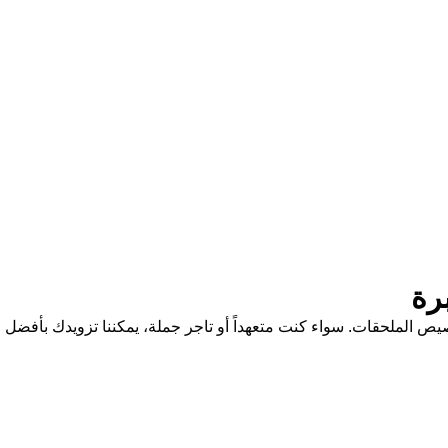
رة
ار وتخصيص الملحقات. سواء كنت متعهداً أو تاجر جملة، يمكننا تزويدك بأفضل