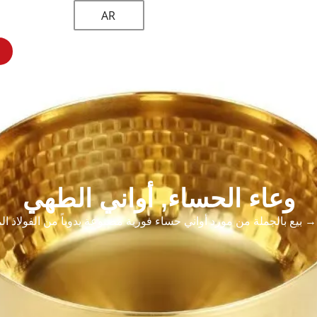
AR
 مخصص
أواني الطهي
المنتجات
الصفحة الرئيسية
وعاء الحساء
,
أواني الطهي
 بيع بالجملة من مورد أواني حساء فورية مصنوعة يدوياً من الفولاذ 