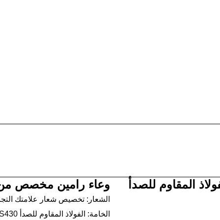
لاذ المقاوم للصدأ
وعاء رامين مخصص من ال
الشعار: تخصيص شعار علامتك التجا
الخامة: الفولاذ المقاوم للصدأ SUS430