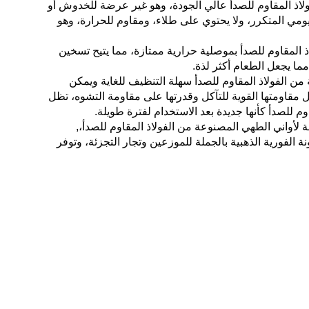
لاذ المقاوم للصدأ عالي الجودة، وهو غير عرضة للخدوش أو
يومي المتكرر، ولا يحتوي على طلاء، ومقاوم للحرارة، وهو
لاذ المقاوم للصدأ بموصلية حرارية ممتازة، مما يتيح تسخين
ا يجعل الطعام أكثر لذة.
 من الفولاذ المقاوم للصدأ سهلة التنظيف للغاية ويمكن
قاومتها القوية للتآكل وقدرتها على مقاومة التشوه، تظل
وم للصدأ كأنها جديدة بعد الاستخدام لفترة طويلة.
لأواني الطهي المصنوعة من الفولاذ المقاوم للصدأ،,
ة الفورية الذهبية بالجملة للموزعين وتجار التجزئة، وتوفر