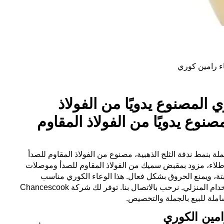
اء رامين كوري
 المصنوع يدويًا من الفولاذ
صنوع يدويًا من الفولاذ المقاوم
ة بنمط ندفة الثلج الذهبية، مصنوع من الفولاذ المقاوم للصدأ
 طلاء، مزود بمقبض سميك من الفولاذ المقاوم للصدأ وموصلات
تة، ويمنع الحروق بشكل فعال. هذا الوعاء الكوري مناسب
للمطاعم الصينية والفنادق والاستخدام المنزلي. نرحب بالاتصال بنا. توفر لك شركة Chancescook
ملة للبيع بالجملة والتخصيص.
امين الكوري