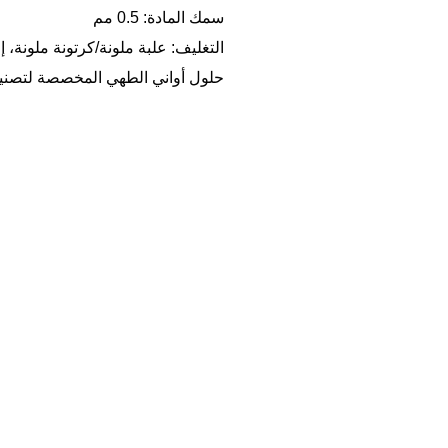
سمك المادة: 0.5 مم
التغليف: علبة ملونة/كرتونة ملونة، إ
حلول أواني الطهي المخصصة لتصنيع 