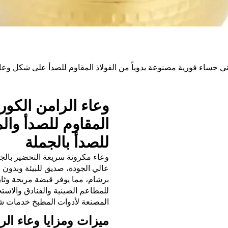
ني حساء فورية مصنوعة يدوياً من الفولاذ المقاوم للصدأ على شكل وع
وعاء الرامن الكوري
المقاوم للصدأ والم
للصدأ بالجملة
وعاء مكرونة سريعة التحضير بالجمل
عالي الجودة، صديق للبيئة وبدون
برشام، مما يوفر قبضة مريحة وثاب
المصنعة لأدوات المطبخ خدمات شا
ميزات ومزايا وعاء الر