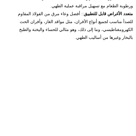
ورطوبة الطعام مع تسهيل مراقبة عملية الطهي.
متعدد الأغراض قابل للتطبيق
:: أفضل وعاء مرق من الفولاذ المقاوم
للصدأ مناسب لجميع أنواع الأفران، مثل مواقد الغاز، وأفران الحث
الكهرومغناطيسي، وما إلى ذلك، وهو مثالي للحساء واليخنة والطبخ
بالبخار وغيرها من أساليب الطهي.