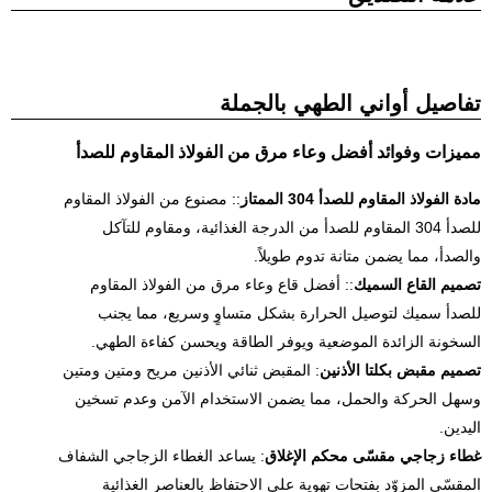
تفاصيل أواني الطهي بالجملة
مميزات وفوائد أفضل وعاء مرق من الفولاذ المقاوم للصدأ
مادة الفولاذ المقاوم للصدأ 304 الممتاز
:: مصنوع من الفولاذ المقاوم
للصدأ 304 المقاوم للصدأ من الدرجة الغذائية، ومقاوم للتآكل
والصدأ، مما يضمن متانة تدوم طويلاً.
تصميم القاع السميك
:: أفضل قاع وعاء مرق من الفولاذ المقاوم
للصدأ سميك لتوصيل الحرارة بشكل متساوٍ وسريع، مما يجنب
السخونة الزائدة الموضعية ويوفر الطاقة ويحسن كفاءة الطهي.
تصميم مقبض بكلتا الأذنين
: المقبض ثنائي الأذنين مريح ومتين ومتين
وسهل الحركة والحمل، مما يضمن الاستخدام الآمن وعدم تسخين
اليدين.
غطاء زجاجي مقسّى محكم الإغلاق
: يساعد الغطاء الزجاجي الشفاف
المقسّى المزوّد بفتحات تهوية على الاحتفاظ بالعناصر الغذائية