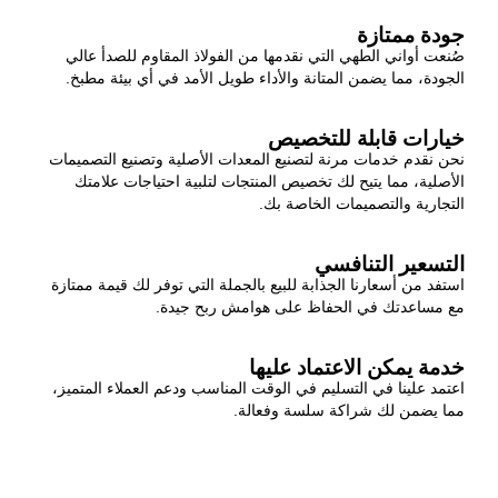
جودة ممتازة
صُنعت أواني الطهي التي نقدمها من الفولاذ المقاوم للصدأ عالي
الجودة، مما يضمن المتانة والأداء طويل الأمد في أي بيئة مطبخ.
خيارات قابلة للتخصيص
نحن نقدم خدمات مرنة لتصنيع المعدات الأصلية وتصنيع التصميمات
الأصلية، مما يتيح لك تخصيص المنتجات لتلبية احتياجات علامتك
التجارية والتصميمات الخاصة بك.
التسعير التنافسي
استفد من أسعارنا الجذابة للبيع بالجملة التي توفر لك قيمة ممتازة
مع مساعدتك في الحفاظ على هوامش ربح جيدة.
خدمة يمكن الاعتماد عليها
اعتمد علينا في التسليم في الوقت المناسب ودعم العملاء المتميز،
مما يضمن لك شراكة سلسة وفعالة.