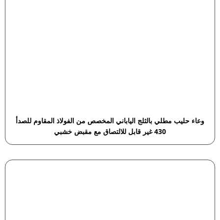
وعاء حليب مطلي بالثلج الياباني المخصص من الفولاذ المقاوم للصدأ
430 غير قابل للالتصاق مع مقبض خشبي