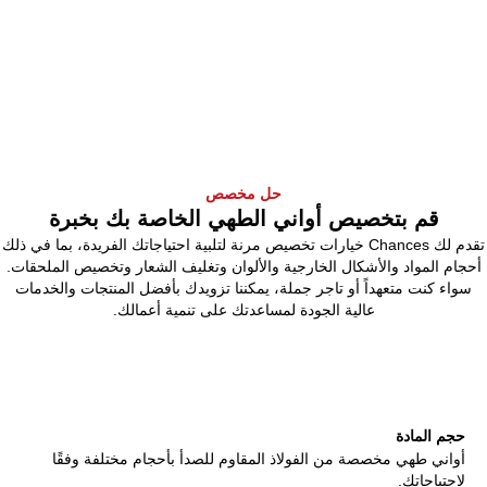
حل مخصص
قم بتخصيص أواني الطهي الخاصة بك بخبرة
تقدم لك Chances خيارات تخصيص مرنة لتلبية احتياجاتك الفريدة، بما في ذلك
أحجام المواد والأشكال الخارجية والألوان وتغليف الشعار وتخصيص الملحقات.
سواء كنت متعهداً أو تاجر جملة، يمكننا تزويدك بأفضل المنتجات والخدمات
عالية الجودة لمساعدتك على تنمية أعمالك.
حجم المادة
أواني طهي مخصصة من الفولاذ المقاوم للصدأ بأحجام مختلفة وفقًا
لاحتياجاتك.