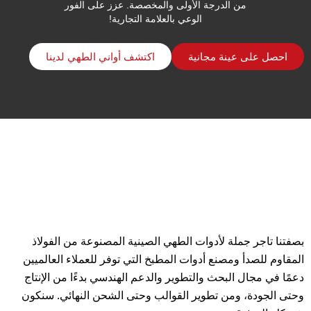
من الدرجة الأولى والمخصصة. عزز على الفور
الوعي بالعلامة التجارية!
احصل على عينة مجانية
اكتشف أواني الطهي لدينا
بصفتنا تاجر جملة لأدوات الطهي الصينية المصنوعة من الفولاذ
المقاوم للصدأ ومصنع أدوات المطبخ التي توفر للعملاء العالميين
دعمًا في مجال البحث والتطوير والدعم الهندسي بدءًا من الإنتاج
وحتى الجودة، ومن تطوير القوالب وحتى الشحن النهائي. سنكون