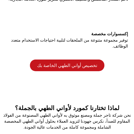
إكسسوارات مخصصة
توفير مجموعة متنوعة من الملحقات لتلبية احتياجات الاستخدام متعدد
الوظائف.
تخصيص أواني الطهي الخاصة بك
لماذا تختارنا كمورد لأواني الطهي بالجملة؟
نحن شركة تاجر جملة ومصنع موثوق به لأواني الطهي المصنوعة من الفولاذ
المقاوم للصدأ، نكرس جهودنا لتزويد العملاء بحلول أواني الطهي المخصصة
الشاملة ومجموعة كاملة من الخدمات عالية الجودة.