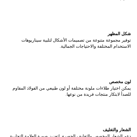
شكل المظهر
توفير مجموعة متنوعة من تصميمات الأشكال لتلبية سيناريوهات
الاستخدام المختلفة والاحتياجات الجمالية.
لون مخصص
يمكن اختيار طلاءات ملونة مختلفة أو لون طبيعي من الفولاذ المقاوم
للصدأ لابتكار منتجات فريدة من نوعها.
الشعار والتغليف
دعم الشعار المخصص والتغليف الحصري لتعزيز صورة العلامة التجارية.