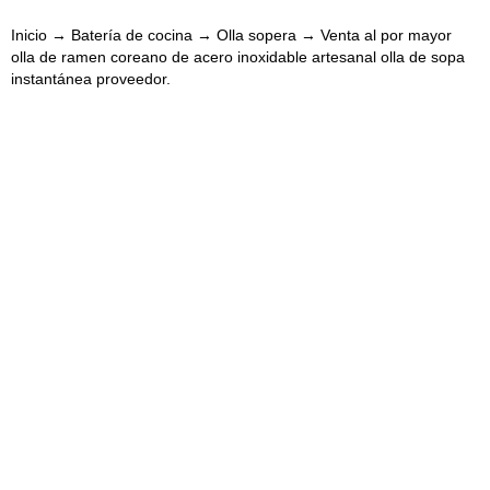
Inicio
→
Batería de cocina
→
Olla sopera
→ Venta al por mayor
olla de ramen coreano de acero inoxidable artesanal olla de sopa
instantánea proveedor.