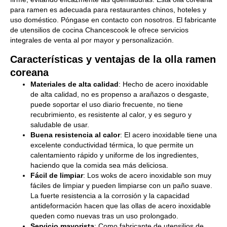
para ramen es adecuada para restaurantes chinos, hoteles y
uso doméstico. Póngase en contacto con nosotros. El fabricante
de utensilios de cocina Chancescook le ofrece servicios
integrales de venta al por mayor y personalización.
Características y ventajas de la olla ramen
coreana
Materiales de alta calidad
: Hecho de acero inoxidable
de alta calidad, no es propenso a arañazos o desgaste,
puede soportar el uso diario frecuente, no tiene
recubrimiento, es resistente al calor, y es seguro y
saludable de usar.
Buena resistencia al calor
: El acero inoxidable tiene una
excelente conductividad térmica, lo que permite un
calentamiento rápido y uniforme de los ingredientes,
haciendo que la comida sea más deliciosa.
Fácil de limpiar
: Los woks de acero inoxidable son muy
fáciles de limpiar y pueden limpiarse con un paño suave.
La fuerte resistencia a la corrosión y la capacidad
antideformación hacen que las ollas de acero inoxidable
queden como nuevas tras un uso prolongado.
Servicio mayorista
: Como fabricante de utensilios de