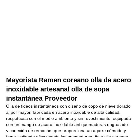
Mayorista Ramen coreano olla de acero
inoxidable artesanal olla de sopa
instantánea Proveedor
Olla de fideos instantáneos con diseño de copo de nieve dorado
al por mayor, fabricada en acero inoxidable de alta calidad,
respetuosa con el medio ambiente y sin revestimiento, equipada
con un mango de acero inoxidable antiquemaduras engrosado
y conexión de remache, que proporciona un agarre cómodo y
firme, evitando eficazmente las quemaduras. Esta olla coreana