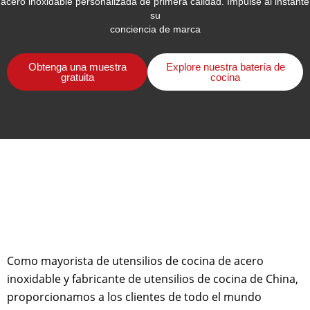
acero inoxidable personalizada de primera calidad. Impulse al instante
su
conciencia de marca
Obtenga una muestra
Explore nuestra batería de
gratuita
cocina
Como mayorista de utensilios de cocina de acero
inoxidable y fabricante de utensilios de cocina de China,
proporcionamos a los clientes de todo el mundo