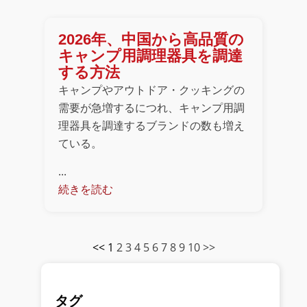
2026年、中国から高品質の
キャンプ用調理器具を調達
する方法
キャンプやアウトドア・クッキングの
需要が急増するにつれ、キャンプ用調
理器具を調達するブランドの数も増え
ている。
...
続きを読む
<<
1
2
3
4
5
6
7
8
9
10
>>
タグ