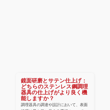
鏡面研磨とサテン仕上げ：
どちらのステンレス鋼調理
器具の仕上げがより良く機
能しますか？
調理器具の調達や設計において、表面