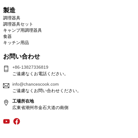
製造
調理器具
調理器具セット
キャンプ用調理器具
食器
キッチン用品
お問い合わせ
+86-13827336819
ご遠慮なくお電話ください。
info@chancescook.com
ご遠慮なくお問い合わせください。
工場所在地
広東省潮州市金石大道の南側