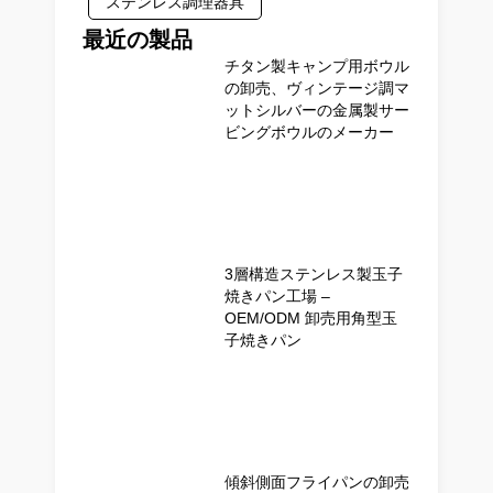
ステンレス調理器具
最近の製品
チタン製キャンプ用ボウル
の卸売、ヴィンテージ調マ
ットシルバーの金属製サー
ビングボウルのメーカー
3層構造ステンレス製玉子
焼きパン工場 –
OEM/ODM 卸売用角型玉
子焼きパン
傾斜側面フライパンの卸売