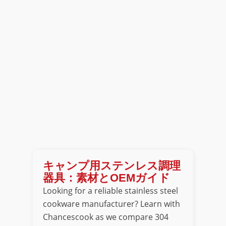
キャンプ用ステンレス調理
器具：素材とOEMガイド
Looking for a reliable stainless steel
cookware manufacturer? Learn with
Chancescook as we compare 304