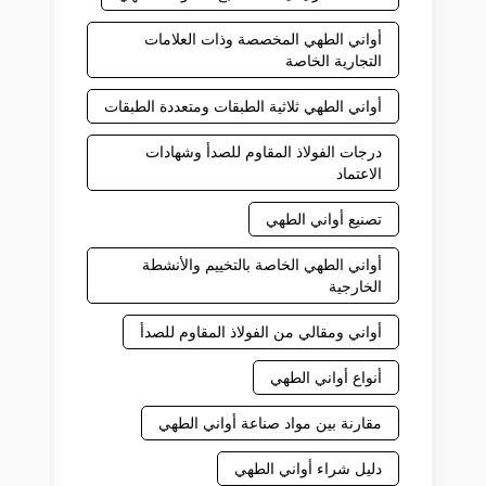
أواني الطهي المخصصة وذات العلامات
التجارية الخاصة
أواني الطهي ثلاثية الطبقات ومتعددة الطبقات
درجات الفولاذ المقاوم للصدأ وشهادات
الاعتماد
تصنيع أواني الطهي
أواني الطهي الخاصة بالتخييم والأنشطة
الخارجية
أواني ومقالي من الفولاذ المقاوم للصدأ
أنواع أواني الطهي
مقارنة بين مواد صناعة أواني الطهي
دليل شراء أواني الطهي