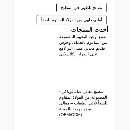
نصائح للطهي في المطبخ
أواني طهي من الفولاذ المقاوم للصدأ
أحدث المنتجات
مصنع أوعية التخييم المصنوعة
من التيتانيوم بالجملة، وحوض
تقديم معدني فضي غير لامع
على الطراز الكلاسيكي
مصنع مقالي «تاماغوياكي»
المصنوعة من الفولاذ المقاوم
للصدأ ثلاثي الطبقات – مقالي
بيض مربعة بالجملة
(OEM/ODM)