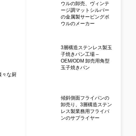
ウルの卸売、ヴィンテ
ージ調マットシルバー
の金属製サービングボ
ウルのメーカー
3層構造ステンレス製玉
子焼きパン工場 –
OEM/ODM 卸売用角型
玉子焼きパン
様々な厨
傾斜側面フライパンの
卸売り、3層構造ステン
レス製業務用フライパ
ンのサプライヤー