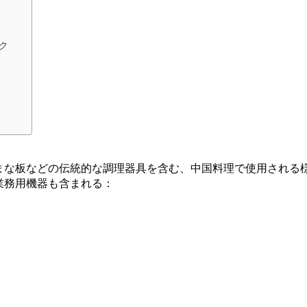
ク
まな板などの伝統的な調理器具を含む、中国料理で使用される
業務用機器も含まれる：