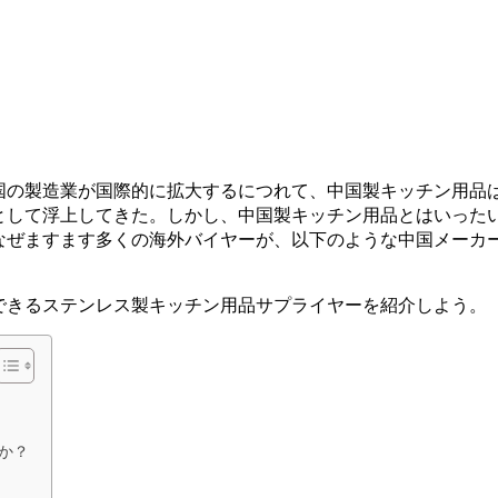
国の製造業が国際的に拡大するにつれて、中国製キッチン用品
として浮上してきた。しかし、中国製キッチン用品とはいった
なぜますます多くの海外バイヤーが、以下のような中国メーカ
できるステンレス製キッチン用品サプライヤーを紹介しよう。
か？