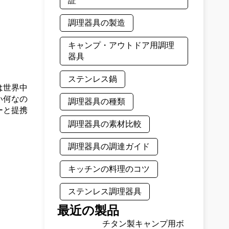
証
調理器具の製造
キャンプ・アウトドア用調理
器具
ステンレス鍋
は世界中
い何なの
調理器具の種類
ーと提携
調理器具の素材比較
調理器具の調達ガイド
キッチンの料理のコツ
ステンレス調理器具
最近の製品
チタン製キャンプ用ボ