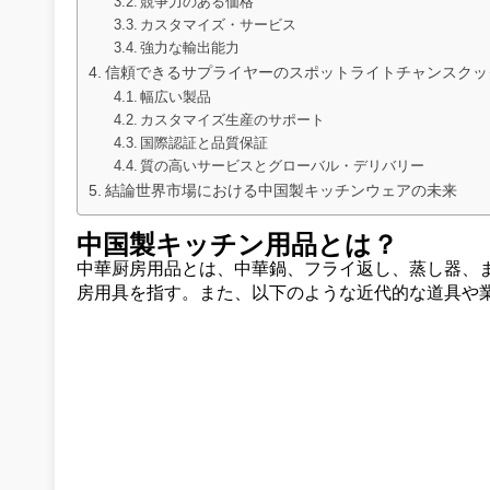
競争力のある価格
カスタマイズ・サービス
強力な輸出能力
信頼できるサプライヤーのスポットライトチャンスクッ
幅広い製品
カスタマイズ生産のサポート
国際認証と品質保証
質の高いサービスとグローバル・デリバリー
結論世界市場における中国製キッチンウェアの未来
中国製キッチン用品とは？
中華厨房用品とは、中華鍋、フライ返し、蒸し器、
房用具を指す。また、以下のような近代的な道具や