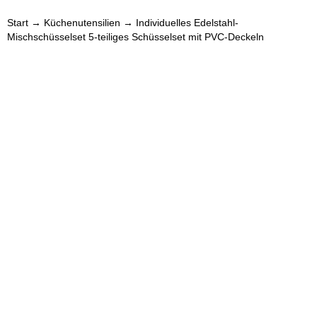
Start
→
Küchenutensilien
→ Individuelles Edelstahl-
Mischschüsselset 5-teiliges Schüsselset mit PVC-Deckeln