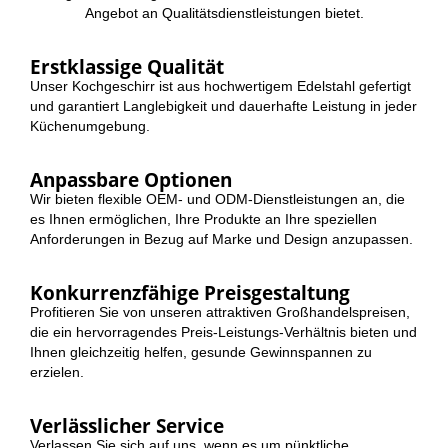
Angebot an Qualitätsdienstleistungen bietet.
Erstklassige Qualität
Unser Kochgeschirr ist aus hochwertigem Edelstahl gefertigt
und garantiert Langlebigkeit und dauerhafte Leistung in jeder
Küchenumgebung.
Anpassbare Optionen
Wir bieten flexible OEM- und ODM-Dienstleistungen an, die
es Ihnen ermöglichen, Ihre Produkte an Ihre speziellen
Anforderungen in Bezug auf Marke und Design anzupassen.
Konkurrenzfähige Preisgestaltung
Profitieren Sie von unseren attraktiven Großhandelspreisen,
die ein hervorragendes Preis-Leistungs-Verhältnis bieten und
Ihnen gleichzeitig helfen, gesunde Gewinnspannen zu
erzielen.
Verlässlicher Service
Verlassen Sie sich auf uns, wenn es um pünktliche