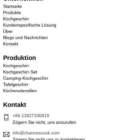
Startseite
Produkte
Kochgeschirr
Kundenspezifische Lösung
Über
Blogs und Nachrichten
Kontakt
Produktion
Kochgeschirr
Kochgeschirr-Set
Camping-Kochgeschirr
Tafelgeschirr
Küchenutensilien
Kontakt
+86-13827336819
Zögern Sie nicht, uns anzurufen
info@chancescook.com
Zögern Sie nicht uns zu kontaktieren