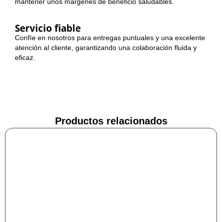
mantener unos márgenes de beneficio saludables.
Servicio fiable
Confíe en nosotros para entregas puntuales y una excelente
atención al cliente, garantizando una colaboración fluida y
eficaz.
Productos relacionados