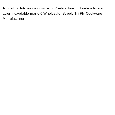
Accueil
→
Articles de cuisine
→
Poêle à frire
→ Poêle à frire en
acier inoxydable martelé Wholesale, Supply Tri-Ply Cookware
Manufacturer