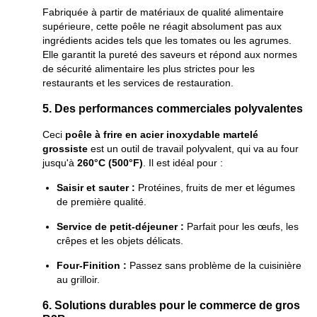
Fabriquée à partir de matériaux de qualité alimentaire
supérieure, cette poêle ne réagit absolument pas aux
ingrédients acides tels que les tomates ou les agrumes.
Elle garantit la pureté des saveurs et répond aux normes
de sécurité alimentaire les plus strictes pour les
restaurants et les services de restauration.
5. Des performances commerciales polyvalentes
Ceci
poêle à frire en acier inoxydable martelé
grossiste
est un outil de travail polyvalent, qui va au four
jusqu'à
260°C (500°F)
. Il est idéal pour :
Saisir et sauter :
Protéines, fruits de mer et légumes
de première qualité.
Service de petit-déjeuner :
Parfait pour les œufs, les
crêpes et les objets délicats.
Four-Finition :
Passez sans problème de la cuisinière
au grilloir.
6. Solutions durables pour le commerce de gros