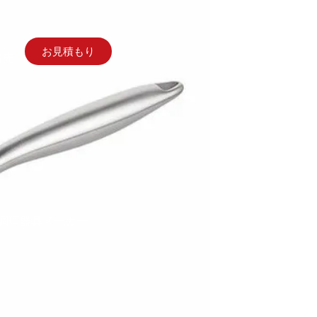
お見積もり
絡先
調理器具メーカー