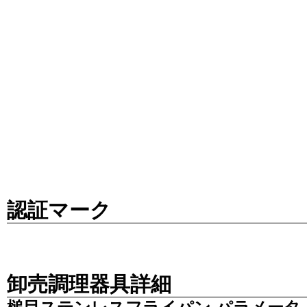
認証マーク
卸売調理器具詳細