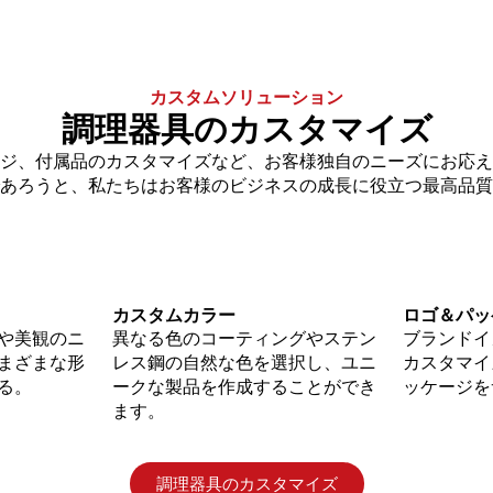
カスタムソリューション
調理器具のカスタマイズ
ジ、付属品のカスタマイズなど、お客様独自のニーズにお応え
あろうと、私たちはお客様のビジネスの成長に役立つ最高品質
カスタムカラー
ロゴ＆パッ
や美観のニ
異なる色のコーティングやステン
ブランドイ
まざまな形
レス鋼の自然な色を選択し、ユニ
カスタマイ
る。
ークな製品を作成することができ
ッケージを
ます。
調理器具のカスタマイズ