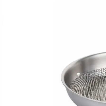
ホーム
製品紹介
調理器具
カス
ホーム
→
調理器