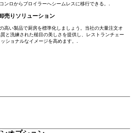
コンロからブロイラーへシームレスに移行できる。.
B卸売りソリューション
Iの高い製品で厨房を標準化しましょう。当社の大量注文オ
品質と洗練された槌目の美しさを提供し、レストランチェー
ッショナルなイメージを高めます。.