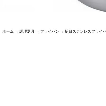
ホーム
→
調理器具
→
フライパン
→ 槌目ステンレスフライ