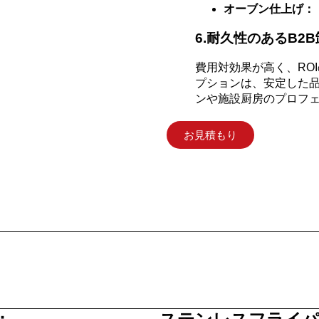
オーブン仕上げ：
6.耐久性のあるB2
費用対効果が高く、RO
プションは、安定した
ンや施設厨房のプロフェ
お見積もり