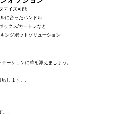
パンオプション
タマイズ可能
イルに合ったハンドル
ボックス/カートンなど
ッキングポットソリューション
ンテーションに華を添えましょう。.
応します。.
。.