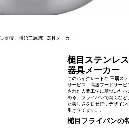
パン卸売、供給三層調理器具メーカー
槌目ステンレス
器具メーカー
このハイグレードな
三層ステ
サービス、高級フードサービ
された人間工学に基づいたハ
める、フライパンで焼くなど
た美しさを併せ持つデザイン
引き立てます。.
槌目フライパンの