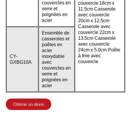
couvercles en
couvercle 18cm x
verre et
11.5cm Casserole
poignées en
avec couvercle
acier
20cm x 12.5cm
Casserole avec
couvercle 22cm x
Ensemble de
13.5cm Casserole
casseroles et
avec couvercle
poêles en
24cm x 5.0cm Poêle
acier
à frire avec
CY-
inoxydable
couvercle
GXBG10A
avec
couvercles en
verre et
poignées en
acier
Obtenir un devis