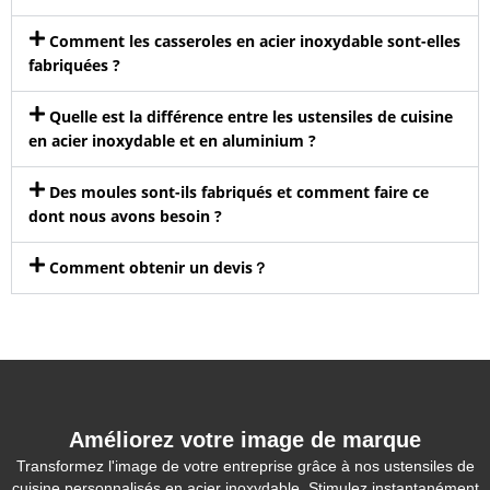
Comment les casseroles en acier inoxydable sont-elles
fabriquées ?
Quelle est la différence entre les ustensiles de cuisine
en acier inoxydable et en aluminium ?
Des moules sont-ils fabriqués et comment faire ce
dont nous avons besoin ?
Comment obtenir un devis？
Améliorez votre image de marque
Transformez l'image de votre entreprise grâce à nos ustensiles de
cuisine personnalisés en acier inoxydable. Stimulez instantanément