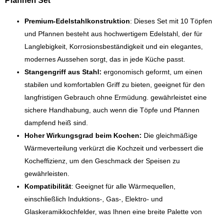
Pfannen Set
Premium-Edelstahlkonstruktion
: Dieses Set mit 10 Töpfen
und Pfannen besteht aus hochwertigem Edelstahl, der für
Langlebigkeit, Korrosionsbeständigkeit und ein elegantes,
modernes Aussehen sorgt, das in jede Küche passt.
Stangengriff aus Stahl:
ergonomisch geformt, um einen
stabilen und komfortablen Griff zu bieten, geeignet für den
langfristigen Gebrauch ohne Ermüdung. gewährleistet eine
sichere Handhabung, auch wenn die Töpfe und Pfannen
dampfend heiß sind.
Hoher Wirkungsgrad beim Kochen:
Die gleichmäßige
Wärmeverteilung verkürzt die Kochzeit und verbessert die
Kocheffizienz, um den Geschmack der Speisen zu
gewährleisten.
Kompatibilität
: Geeignet für alle Wärmequellen,
einschließlich Induktions-, Gas-, Elektro- und
Glaskeramikkochfelder, was Ihnen eine breite Palette von