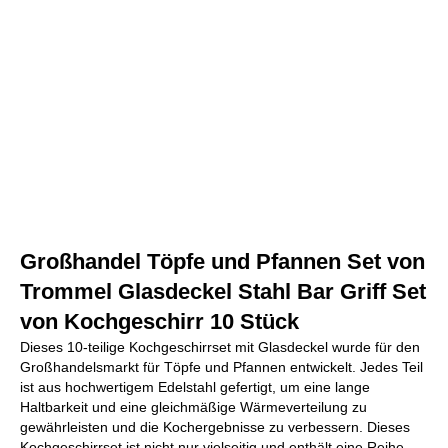
Großhandel Töpfe und Pfannen Set von
Trommel Glasdeckel Stahl Bar Griff Set
von Kochgeschirr 10 Stück
Dieses 10-teilige Kochgeschirrset mit Glasdeckel wurde für den
Großhandelsmarkt für Töpfe und Pfannen entwickelt. Jedes Teil
ist aus hochwertigem Edelstahl gefertigt, um eine lange
Haltbarkeit und eine gleichmäßige Wärmeverteilung zu
gewährleisten und die Kochergebnisse zu verbessern. Dieses
Kochgeschirrset ist nicht nur vielseitig und enthält eine Reihe