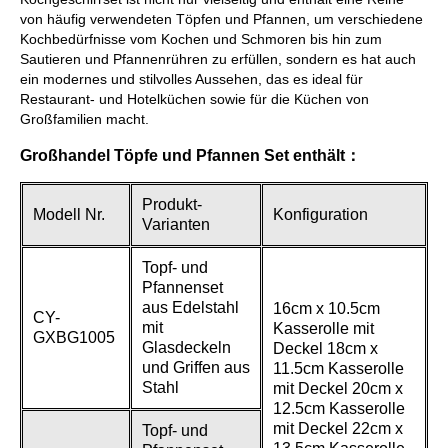
von häufig verwendeten Töpfen und Pfannen, um verschiedene
Kochbedürfnisse vom Kochen und Schmoren bis hin zum
Sautieren und Pfannenrühren zu erfüllen, sondern es hat auch
ein modernes und stilvolles Aussehen, das es ideal für
Restaurant- und Hotelküchen sowie für die Küchen von
Großfamilien macht.
Großhandel Töpfe und Pfannen Set enthält：
Produkt-
Modell Nr.
Konfiguration
Varianten
Topf- und
Pfannenset
aus Edelstahl
16cm x 10.5cm
CY-
mit
Kasserolle mit
GXBG1005
Glasdeckeln
Deckel 18cm x
und Griffen aus
11.5cm Kasserolle
Stahl
mit Deckel 20cm x
12.5cm Kasserolle
mit Deckel 22cm x
Topf- und