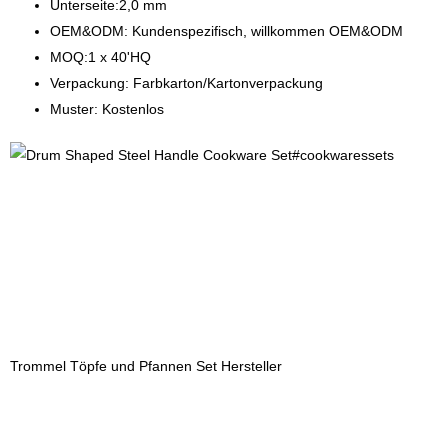
Unterseite:2,0 mm
OEM&ODM: Kundenspezifisch, willkommen OEM&ODM
MOQ:1 x 40'HQ
Verpackung: Farbkarton/Kartonverpackung
Muster: Kostenlos
Trommel Töpfe und Pfannen Set Hersteller